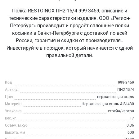
Полка RESTOINOX ПН2-15/4 999-3459, описание и
технические характеристики изделия. ООО «Регион-
Петербург» производит и продаёт сплошные полки
косынки в Санкт‑Петербурге с доставкой по всей
России, гарантия и скидки от производителя..
Инвестируйте в порядок, который начинается с одной
правильной детали.
Код
999-3459
Артикул
ПН2-15/4
Цвет
нержавеющая сталь
Материал
Нержавеющая сталь AISI 430
Упаковка
стрейч/картон
Вес, кг
17
Объем, м.куб
0.36
Высота, мм
600