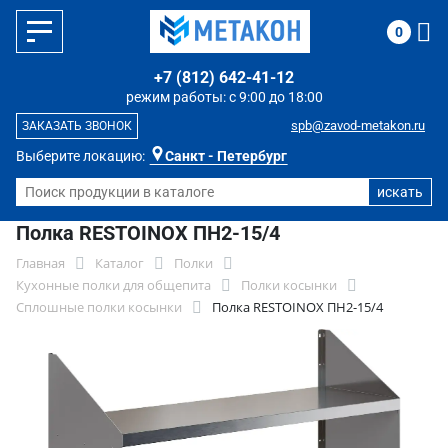
0
+7 (812) 642-41-12
режим работы: с 9:00 до 18:00
spb@zavod-metakon.ru
ЗАКАЗАТЬ ЗВОНОК
Выберите локацию:
Санкт - Петербург
Полка RESTOINOX ПН2-15/4
Главная
Каталог
Полки
Кухонные полки для общепита
Полки косынки
Сплошные полки косынки
Полка RESTOINOX ПН2-15/4