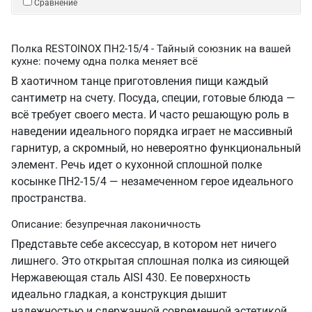
Сравнение
Полка RESTOINOX ПН2-15/4 - Тайный союзник на вашей
кухне: почему одна полка меняет всё
В хаотичном танце приготовления пищи каждый
сантиметр на счету. Посуда, специи, готовые блюда —
всё требует своего места. И часто решающую роль в
наведении идеального порядка играет не массивный
гарнитур, а скромный, но невероятно функциональный
элемент. Речь идет о кухонной сплошной полке
косынке ПН2-15/4 — незамеченном герое идеального
пространства.
Описание: безупречная лаконичность
Представьте себе аксессуар, в котором нет ничего
лишнего. Это открытая сплошная полка из сияющей
Нержавеющая сталь AISI 430. Ее поверхность
идеально гладкая, а конструкция дышит
надежностью и сдержанной современной эстетикой.