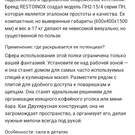
Бренд RESTOINOX создал модель ПН2-15/4 серии ПН,
которая является эталоном простоты и качества. Ее
компактные, но выверенные габариты (600х400х1500
мм) и вес в 17 кг делают ее невесомой визуально, но
существенной по пользе.
Применение: где раскрывается ее потенциал?
Сфера использования этой полки ограничена только
вашей фантазией. Установите ее над рабочей зоной —
и она станет домом для самых часто используемых
специй и кулинарных масел. Разместите рядом с
плитой для удобного доступа к поварешкам и
щипцам. Она станет идеальным решением для
организации изящного кофейного уголка или мини-
бара. Как Двухярусная конструкция, она не
загромождает пространство, а организует его, делая
нужные мелочи всегда под рукой.
Особенности: сила в деталях