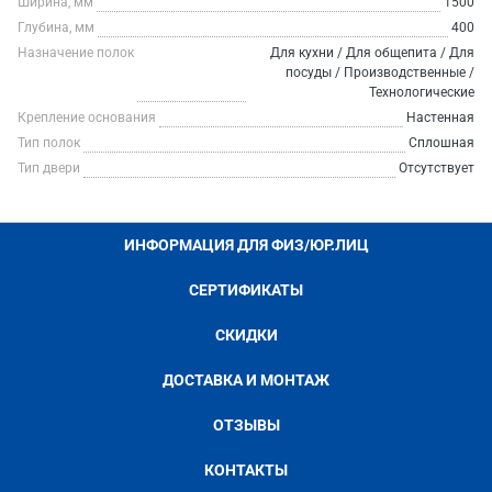
Ширина, мм
1500
Глубина, мм
400
Назначение полок
Для кухни / Для общепита / Для
посуды / Производственные /
Технологические
Крепление основания
Настенная
Тип полок
Сплошная
Тип двери
Отсутствует
ИНФОРМАЦИЯ ДЛЯ ФИЗ/ЮР.ЛИЦ
СЕРТИФИКАТЫ
СКИДКИ
ДОСТАВКА И МОНТАЖ
ОТЗЫВЫ
КОНТАКТЫ