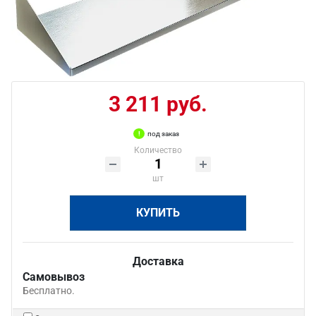
3 211 руб.
под заказ
Количество
шт
КУПИТЬ
Доставка
Самовывоз
Бесплатно.