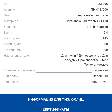
Код
333-796
Артикул
ПН-411/600
Цвет
нержавеющая сталь
Материал
Нержавеющая сталь AISI 430
Упаковка
стрейч/картон
Вес, кг
2.4
Высота, мм
145
Ширина, мм
600
Глубина, мм
300
Назначение полок
Для кухни / Для общепита / Для
посуды / Производственные /
Технологические
Крепление основания
Настенная
Тип полок
Сплошная
Тип двери
Отсутствует
ИНФОРМАЦИЯ ДЛЯ ФИЗ/ЮР.ЛИЦ
СЕРТИФИКАТЫ