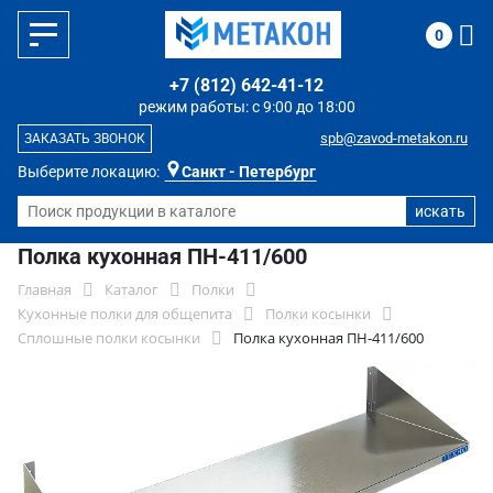
0
+7 (812) 642-41-12
режим работы: с 9:00 до 18:00
spb@zavod-metakon.ru
ЗАКАЗАТЬ ЗВОНОК
Выберите локацию:
Санкт - Петербург
Полка кухонная ПН-411/600
Главная
Каталог
Полки
Кухонные полки для общепита
Полки косынки
Сплошные полки косынки
Полка кухонная ПН-411/600