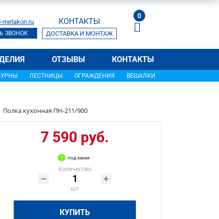
0
КОНТАКТЫ
-metakon.ru
Ь ЗВОНОК
ДОСТАВКА И МОНТАЖ
ДЕЛИЯ
ОТЗЫВЫ
КОНТАКТЫ
УРНЫ
ЛЕСТНИЦЫ
ОГРАЖДЕНИЯ
ВЕШАЛКИ
Полка кухонная ПН-211/900
7 590 руб.
под заказ
Количество
шт
КУПИТЬ