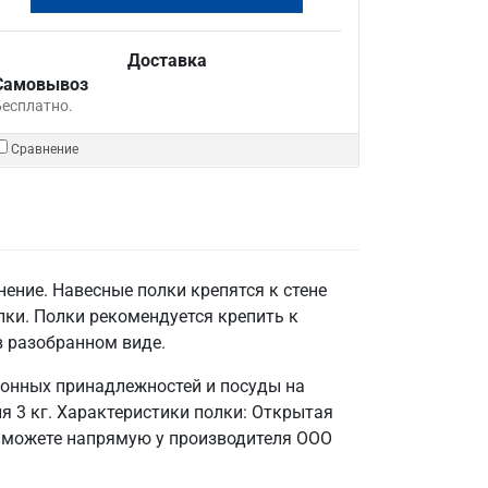
Доставка
Самовывоз
Бесплатно.
Сравнение
ение. Навесные полки крепятся к стене
лки. Полки рекомендуется крепить к
в разобранном виде.
хонных принадлежностей и посуды на
я 3 кг. Характеристики полки: Открытая
ы можете напрямую у производителя ООО