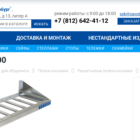
рбург
,
режим работы: с 9:00 до 18:00
spb@zavod
д 13, литер А
+7 (812) 642-41-12
ЗАКАЗАТ
ДОСТАВКА И МОНТАЖ
НЕСТАНДАРТНЫЕ ИЗ
ЩИКИ
СЕЙФЫ
СТЕЛЛАЖИ
СТОЛЫ
ТЕЛЕЖКИ
СКАМЕЙКИ
00
 для общепита
Полки косынки
Решетчатые полки косынки