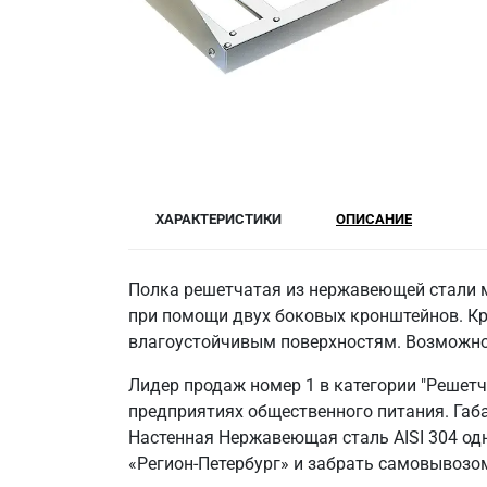
ХАРАКТЕРИСТИКИ
ОПИСАНИЕ
Полка решетчатая из нержавеющей стали ма
при помощи двух боковых кронштейнов. Кро
влагоустойчивым поверхностям. Возможно 
Лидер продаж номер 1 в категории "Решет
предприятиях общественного питания. Габа
Настенная Нержавеющая сталь AISI 304 од
«Регион-Петербург» и забрать самовывозом