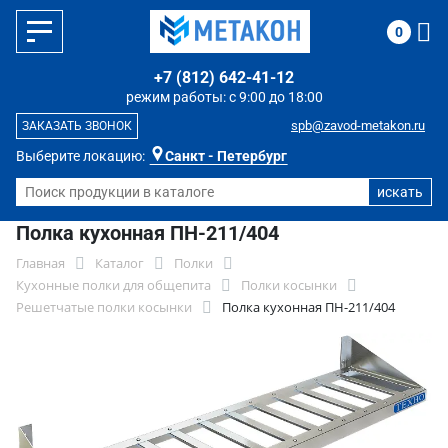
0
+7 (812) 642-41-12
режим работы: с 9:00 до 18:00
spb@zavod-metakon.ru
ЗАКАЗАТЬ ЗВОНОК
Выберите локацию:
Санкт - Петербург
Полка кухонная ПН-211/404
Главная
Каталог
Полки
Кухонные полки для общепита
Полки косынки
Решетчатые полки косынки
Полка кухонная ПН-211/404