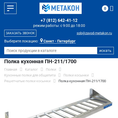
0
+7 (812) 642-41-12
режим работы: с 9:00 до 18:00
spb@zavod-metakon.ru
ЗАКАЗАТЬ ЗВОНОК
Выберите локацию:
Санкт - Петербург
Полка кухонная ПН-211/1700
Главная
Каталог
Полки
Кухонные полки для общепита
Полки косынки
Решетчатые полки косынки
Полка кухонная ПН-211/1700