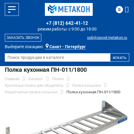
0
+7 (812) 642-41-12
режим работы: с 9:00 до 18:00
spb@zavod-metakon.ru
ЗАКАЗАТЬ ЗВОНОК
Выберите локацию:
Санкт - Петербург
Полка кухонная ПН-011/1800
Главная
Каталог
Полки
Кухонные полки для общепита
Полки косынки
Решетчатые полки косынки
Полка кухонная ПН-011/1800