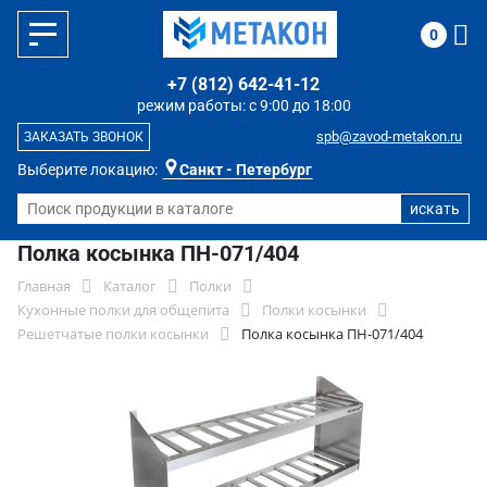
0
+7 (812) 642-41-12
режим работы: с 9:00 до 18:00
spb@zavod-metakon.ru
ЗАКАЗАТЬ ЗВОНОК
Выберите локацию:
Санкт - Петербург
Полка косынка ПН-071/404
Главная
Каталог
Полки
Кухонные полки для общепита
Полки косынки
Решетчатые полки косынки
Полка косынка ПН-071/404