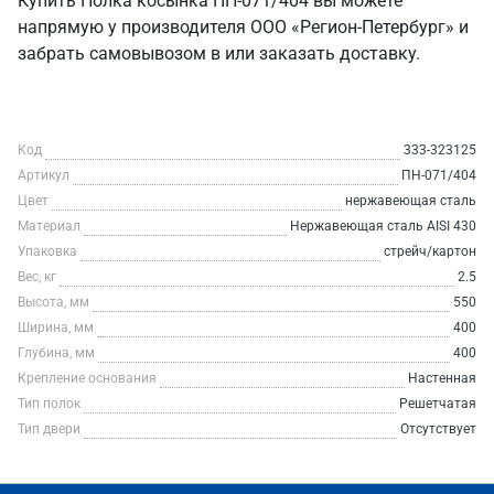
Купить Полка косынка ПН-071/404 вы можете
напрямую у производителя ООО «Регион-Петербург» и
забрать самовывозом в или заказать доставку.
Код
333-323125
Артикул
ПН-071/404
Цвет
нержавеющая сталь
Материал
Нержавеющая сталь AISI 430
Упаковка
стрейч/картон
Вес, кг
2.5
Высота, мм
550
Ширина, мм
400
Глубина, мм
400
Крепление основания
Настенная
Тип полок
Решетчатая
Тип двери
Отсутствует