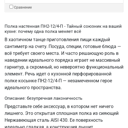
Сравнение
Полка настенная ПН2-12/4-П - Тайный союзник на вашей
кухне: почему одна полка меняет всё
В хаотичном танце приготовления пищи каждый
сантиметр на счету. Посуда, специи, готовые блюда —
всё требует своего места. И часто решающую роль в
наведении идеального порядка играет не массивный
гарнитур, а скромный, но невероятно функциональный
элемент. Речь идет о кухонной перфорированной
полке косынке ПН2-12/4-П — незамеченном герое
идеального пространства.
Описание: безупречная лаконичность
Представьте себе аксессуар, в котором нет ничего
лишнего. Это открытая сплошная полка из сияющей
Нержавеющая сталь AISI 430. Ее поверхность
идеально гладкая, а конструкция дышит