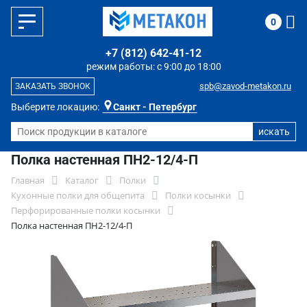
0
+7 (812) 642-41-12
режим работы: с 9:00 до 18:00
spb@zavod-metakon.ru
ЗАКАЗАТЬ ЗВОНОК
Выберите локацию:
Санкт - Петербург
Полка настенная ПН2-12/4-П
Главная
Каталог
Полки
Кухонные полки для общепита
Полки косынки
Перфорированные полки косынки
Полка настенная ПН2-12/4-П