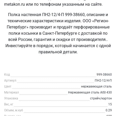
metakon.ru или по телефонам указанным на сайте.
Полка настенная ПН2-12/4-П 999-38660, описание и
технические характеристики изделия. ООО «Регион-
Петербург» производит и продаёт перфорированные
полки косынки в Санкт‑Петербурге с доставкой по
всей России, гарантия и скидки от производителя..
Инвестируйте в порядок, который начинается с одной
правильной детали.
Код
999-38660
Артикул
ПН2-12/4-П
Цвет
нержавеющая сталь
Материал
Нержавеющая сталь AISI 430
Упаковка
стрейч/картон
Вес, кг
15
Объем, м.куб
0.29