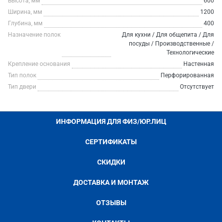
Высота, мм
600
Ширина, мм
1200
Глубина, мм
400
Назначение полок
Для кухни / Для общепита / Для
посуды / Производственные /
Технологические
Крепление основания
Настенная
Тип полок
Перфорированная
Тип двери
Отсутствует
ИНФОРМАЦИЯ ДЛЯ ФИЗ/ЮР.ЛИЦ
СЕРТИФИКАТЫ
СКИДКИ
ДОСТАВКА И МОНТАЖ
ОТЗЫВЫ