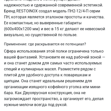
надежностью и сдержанной современной эстетикой.
Бренд RESTOINOX создал модель ПН2-12/4-П серии
ПН, которая является эталоном простоты и качества.
Ее компактные, но выверенные габариты
(600х400х1200 мм) и вес в 15 кг делают ее невесомой
визуально, но существенной по пользе.
Применение: где раскрывается ее потенциал?
Сфера использования этой полки ограничена только
вашей фантазией. Установите ее над рабочей зоной —
и она станет домом для самых часто используемых
специй и кулинарных масел. Разместите рядом с
плитой для удобного доступа к поварешкам и
щипцам. Она станет идеальным решением для
организации изящного кофейного уголка или мини-
бара. Как Двухярусная конструкция, она не
загромождает пространство, а организует его, делая
нужные мелочи всегда под рукой.