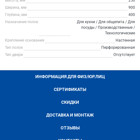
Высота, мм
250
Ширина, мм
900
Глубина, мм
400
Назначение полок
Для кухни / Для общепита / Для
посуды / Производственные /
Технологические
Крепление основания
Настенная
Тип полок
Перфорированная
Тип двери
Отсутствует
ИНФОРМАЦИЯ ДЛЯ ФИЗ/ЮР.ЛИЦ
СЕРТИФИКАТЫ
СКИДКИ
ДОСТАВКА И МОНТАЖ
ОТЗЫВЫ