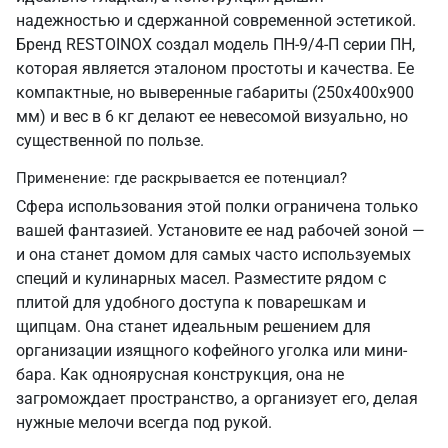
надежностью и сдержанной современной эстетикой.
Бренд RESTOINOX создал модель ПН-9/4-П серии ПН,
которая является эталоном простоты и качества. Ее
компактные, но выверенные габариты (250х400х900
мм) и вес в 6 кг делают ее невесомой визуально, но
существенной по пользе.
Применение: где раскрывается ее потенциал?
Сфера использования этой полки ограничена только
вашей фантазией. Установите ее над рабочей зоной —
и она станет домом для самых часто используемых
специй и кулинарных масел. Разместите рядом с
плитой для удобного доступа к поварешкам и
щипцам. Она станет идеальным решением для
организации изящного кофейного уголка или мини-
бара. Как одноярусная конструкция, она не
загромождает пространство, а организует его, делая
нужные мелочи всегда под рукой.