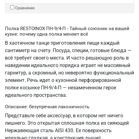
Сравнение
Полка RESTOINOX ПН-9/4-П - Тайный союзник на вашей
кухне: почему одна полка меняет всё
В хаотичном танце приготовления пищи каждый
сантиметр на счету. Посуда, специи, готовые блюда —
всё требует своего места. И часто решающую роль в
наведении идеального порядка играет не массивный
гарнитур, а скромный, но невероятно функциональный
элемент. Речь идет о кухонной перфорированной
полке косынке ПН-9/4-П — незамеченном герое
идеального пространства.
Описание: безупречная лаконичность
Представьте себе аксессуар, в котором нет ничего
лишнего. Это открытая сплошная полка из сияющей
Нержавеющая сталь AISI 430. Ее поверхность
идеально гладкая, а конструкция дышит