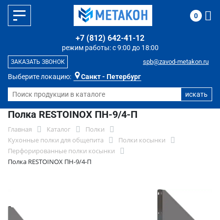
0
+7 (812) 642-41-12
режим работы: с 9:00 до 18:00
spb@zavod-metakon.ru
ЗАКАЗАТЬ ЗВОНОК
Выберите локацию:
Санкт - Петербург
Полка RESTOINOX ПН-9/4-П
Главная
Каталог
Полки
Кухонные полки для общепита
Полки косынки
Перфорированные полки косынки
Полка RESTOINOX ПН-9/4-П