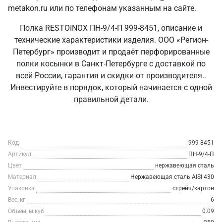
metakon.ru или по телефонам указанным на сайте.
Полка RESTOINOX ПН-9/4-П 999-8451, описание и
технические характеристики изделия. ООО «Регион-
Петербург» производит и продаёт перфорированные
полки косынки в Санкт‑Петербурге с доставкой по
всей России, гарантия и скидки от производителя..
Инвестируйте в порядок, который начинается с одной
правильной детали.
Код
999-8451
Артикул
ПН-9/4-П
Цвет
нержавеющая сталь
Материал
Нержавеющая сталь AISI 430
Упаковка
стрейч/картон
Вес, кг
6
Объем, м.куб
0.09