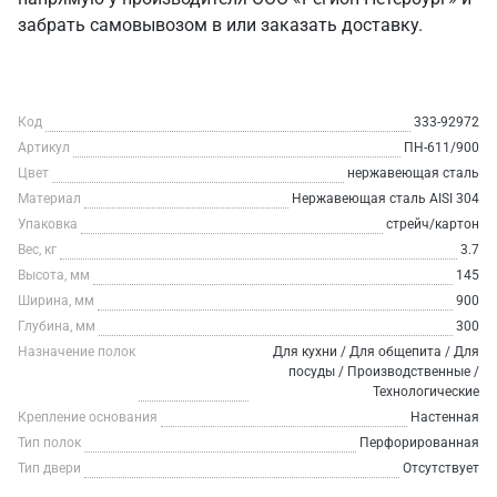
забрать самовывозом в или заказать доставку.
Код
333-92972
Артикул
ПН-611/900
Цвет
нержавеющая сталь
Материал
Нержавеющая сталь AISI 304
Упаковка
стрейч/картон
Вес, кг
3.7
Высота, мм
145
Ширина, мм
900
Глубина, мм
300
Назначение полок
Для кухни / Для общепита / Для
посуды / Производственные /
Технологические
Крепление основания
Настенная
Тип полок
Перфорированная
Тип двери
Отсутствует