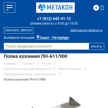
0
+7 (812) 642-41-12
режим работы: с 9:00 до 18:00
spb@zavod-metakon.ru
ЗАКАЗАТЬ ЗВОНОК
Выберите локацию:
Санкт - Петербург
Полка кухонная ПН-611/900
Главная
Каталог
Полки
Кухонные полки для общепита
Полки косынки
Перфорированные полки косынки
Полка кухонная ПН-611/900