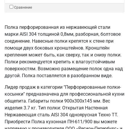
Сравнение
Полка перфорированная из нержавеющей стали
марки AISI 304 толщиной 0,8мм, разборная, болтовое
соединение. Навесные полки крепятся к стене при
помощи двух боковых кронштейнов. Кронштейн
крепления может быть, как сверху, так и снизу полки.
Полки рекомендуется крепить к влагоустойчивым
поверхностям. Возможно размещение полок одна над
другой. Полка поставляется в разобранном виде.
Лидер продаж в категории "Перфорированные полки-
косынки" предназначена для профессиональной кухни
общепита. Габариты полки 900х300х145 мм. Вес
изделия 3.7 кг. Тип полки: Открытая Настенная
Нержавеющая сталь AISI 304 одноярусная Техно ТТ.
Приобрести Полка кухонная ПН-611/900 вы можете
напрямую у производителя ООО «Регион-Петербург» и