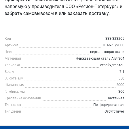
напрямую у производителя ООО «Регион-Петербург» и
забрать самовывозом в или заказать доставку.
Код
333-323205
Артикул
ПН-671/2000
Цвет
нержавеющая сталь
Материал
Нержавеющая сталь AISI 304
Упаковка
стрейч/картон
Вес, кг
7.1
Высота, мм
550
Ширина, мм
2000
Глубина, мм
300
Крепление основания
Настенная
Тип полок
Перфорированная
Тип двери
Отсутствует