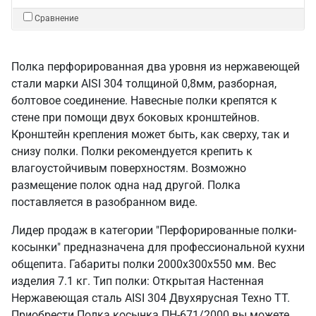
Сравнение
Полка перфорированная два уровня из нержавеющей
стали марки AISI 304 толщиной 0,8мм, разборная,
болтовое соединение. Навесные полки крепятся к
стене при помощи двух боковых кронштейнов.
Кронштейн крепления может быть, как сверху, так и
снизу полки. Полки рекомендуется крепить к
влагоустойчивым поверхностям. Возможно
размещение полок одна над другой. Полка
поставляется в разобранном виде.
Лидер продаж в категории "Перфорированные полки-
косынки" предназначена для профессиональной кухни
общепита. Габариты полки 2000х300х550 мм. Вес
изделия 7.1 кг. Тип полки: Открытая Настенная
Нержавеющая сталь AISI 304 Двухярусная Техно ТТ.
Приобрести Полка косынка ПН-671/2000 вы можете