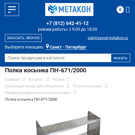
0
+7 (812) 642-41-12
режим работы: с 9:00 до 18:00
spb@zavod-metakon.ru
ЗАКАЗАТЬ ЗВОНОК
Выберите локацию:
Санкт - Петербург
Полка косынка ПН-671/2000
Главная
Каталог
Полки
Кухонные полки для общепита
Полки косынки
Перфорированные полки косынки
Полка косынка ПН-671/2000