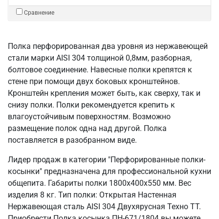
Сравнение
Полка перфорированная два уровня из нержавеющей
стали марки AISI 304 толщиной 0,8мм, разборная,
болтовое соединение. Навесные полки крепятся к
стене при помощи двух боковых кронштейнов.
Кронштейн крепления может быть, как сверху, так и
снизу полки. Полки рекомендуется крепить к
влагоустойчивым поверхностям. Возможно
размещение полок одна над другой. Полка
поставляется в разобранном виде.
Лидер продаж в категории "Перфорированные полки-
косынки" предназначена для профессиональной кухни
общепита. Габариты полки 1800х400х550 мм. Вес
изделия 8 кг. Тип полки: Открытая Настенная
Нержавеющая сталь AISI 304 Двухярусная Техно ТТ.
Приобрести Полка косынка ПН-671/1804 вы можете