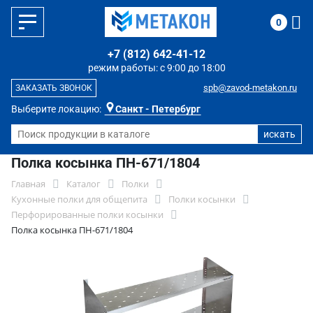
0
+7 (812) 642-41-12
режим работы: с 9:00 до 18:00
spb@zavod-metakon.ru
ЗАКАЗАТЬ ЗВОНОК
Выберите локацию:
Санкт - Петербург
Полка косынка ПН-671/1804
Главная
Каталог
Полки
Кухонные полки для общепита
Полки косынки
Перфорированные полки косынки
Полка косынка ПН-671/1804