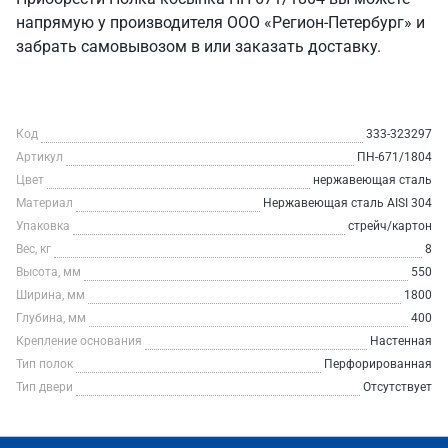
напрямую у производителя ООО «Регион-Петербург» и
забрать самовывозом в или заказать доставку.
Код
333-323297
Артикул
ПН-671/1804
Цвет
нержавеющая сталь
Материал
Нержавеющая сталь AISI 304
Упаковка
стрейч/картон
Вес, кг
8
Высота, мм
550
Ширина, мм
1800
Глубина, мм
400
Крепление основания
Настенная
Тип полок
Перфорированная
Тип двери
Отсутствует