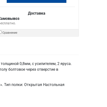
Доставка
Самовывоз
Бесплатно.
Сравнение
олщиной 0,8мм, с усилителем, 2 яруса.
толу болтовое через отверстие в
». Тип полки: Открытая Настольная