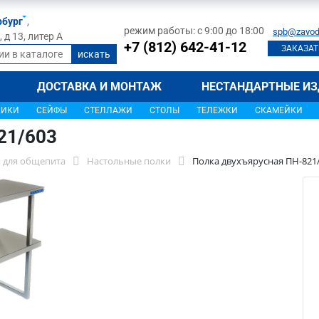
рбург
,
режим работы: с 9:00 до 18:00
spb@zavod
д 13, литер А
+7 (812) 642-41-12
ЗАКАЗАТ
ДОСТАВКА И МОНТАЖ
НЕСТАНДАРТНЫЕ ИЗ
ЩИКИ
СЕЙФЫ
СТЕЛЛАЖИ
СТОЛЫ
ТЕЛЕЖКИ
СКАМЕЙКИ
21/603
 для общепита
Настольные полки
Полка двухъярусная ПН-821