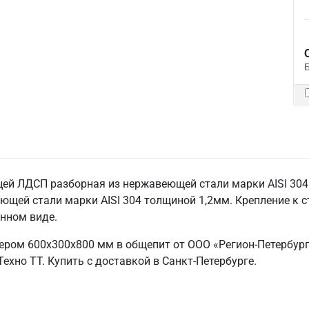
ей ЛДСП разборная из нержавеющей стали марки AISI 304 т
ющей стали марки AISI 304 толщиной 1,2мм. Крепление к с
анном виде.
ером 600х300х800 мм в общепит от ООО «Регион-Петербург
ехно ТТ. Купить с доставкой в Санкт‑Петербурге.