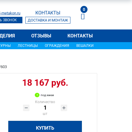
0
КОНТАКТЫ
-metakon.ru
Ь ЗВОНОК
ДОСТАВКА И МОНТАЖ
ДЕЛИЯ
ОТЗЫВЫ
КОНТАКТЫ
УРНЫ
ЛЕСТНИЦЫ
ОГРАЖДЕНИЯ
ВЕШАЛКИ
/603
18 167 руб.
под заказ
Количество
шт
КУПИТЬ