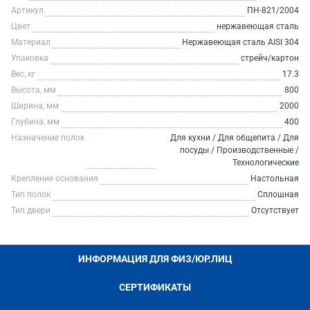
Артикул
ПН-821/2004
Цвет
нержавеющая сталь
Материал
Нержавеющая сталь AISI 304
Упаковка
стрейч/картон
Вес, кг
17.3
Высота, мм
800
Ширина, мм
2000
Глубина, мм
400
Назначение полок
Для кухни / Для общепита / Для
посуды / Производственные /
Технологические
Крепление основания
Настольная
Тип полок
Сплошная
Тип двери
Отсутствует
ИНФОРМАЦИЯ ДЛЯ ФИЗ/ЮР.ЛИЦ
СЕРТИФИКАТЫ