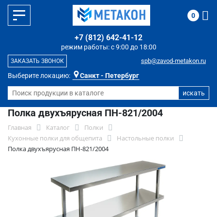
0
+7 (812) 642-41-12
режим работы: с 9:00 до 18:00
spb@zavod-metakon.ru
ЗАКАЗАТЬ ЗВОНОК
Выберите локацию:
Санкт - Петербург
Полка двухъярусная ПН-821/2004
Главная
Каталог
Полки
Кухонные полки для общепита
Настольные полки
Полка двухъярусная ПН-821/2004