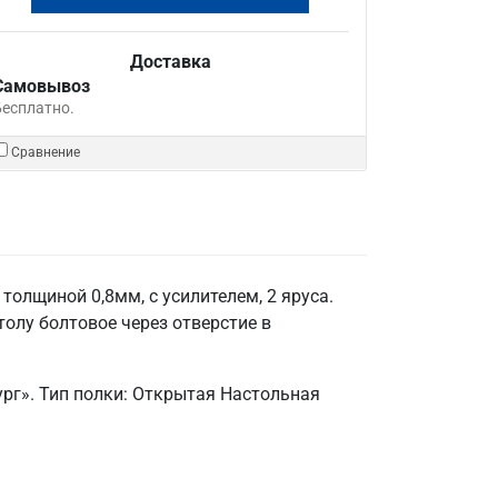
Доставка
Самовывоз
Бесплатно.
Сравнение
олщиной 0,8мм, с усилителем, 2 яруса.
толу болтовое через отверстие в
рг». Тип полки: Открытая Настольная