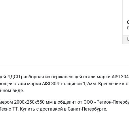
ей ЛДСП разборная из нержавеющей стали марки AISI 304 т
ющей стали марки AISI 304 толщиной 1,2мм. Крепление к с
анном виде.
мером 2000х250х550 мм в общепит от ООО «Регион-Петербу
ехно ТТ. Купить с доставкой в Санкт‑Петербурге.