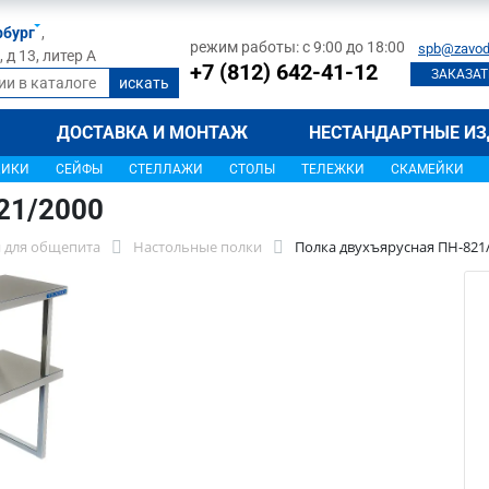
рбург
,
режим работы: с 9:00 до 18:00
spb@zavod
д 13, литер А
+7 (812) 642-41-12
ЗАКАЗАТ
ДОСТАВКА И МОНТАЖ
НЕСТАНДАРТНЫЕ ИЗ
ЩИКИ
СЕЙФЫ
СТЕЛЛАЖИ
СТОЛЫ
ТЕЛЕЖКИ
СКАМЕЙКИ
21/2000
 для общепита
Настольные полки
Полка двухъярусная ПН-821