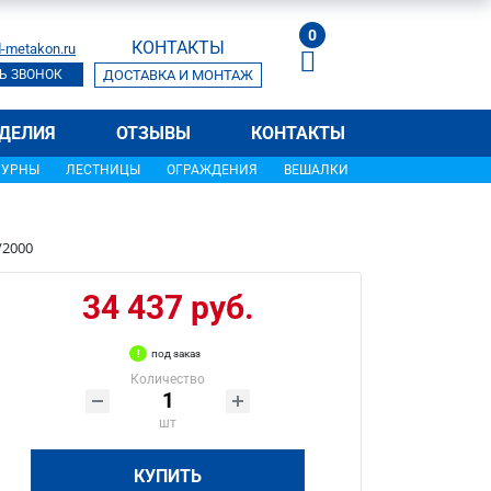
0
КОНТАКТЫ
-metakon.ru
Ь ЗВОНОК
ДОСТАВКА И МОНТАЖ
ДЕЛИЯ
ОТЗЫВЫ
КОНТАКТЫ
УРНЫ
ЛЕСТНИЦЫ
ОГРАЖДЕНИЯ
ВЕШАЛКИ
/2000
34 437 руб.
под заказ
Количество
шт
КУПИТЬ