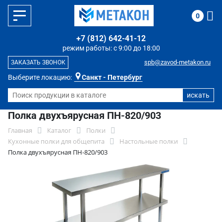
0
+7 (812) 642-41-12
режим работы: с 9:00 до 18:00
spb@zavod-metakon.ru
ЗАКАЗАТЬ ЗВОНОК
Выберите локацию:
Санкт - Петербург
Полка двухъярусная ПН-820/903
Главная
Каталог
Полки
Кухонные полки для общепита
Настольные полки
Полка двухъярусная ПН-820/903