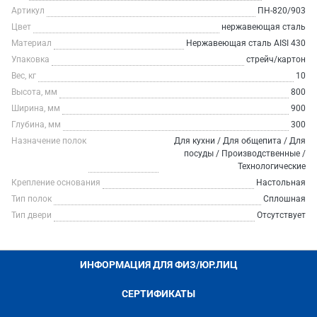
Артикул
ПН-820/903
Цвет
нержавеющая сталь
Материал
Нержавеющая сталь AISI 430
Упаковка
стрейч/картон
Вес, кг
10
Высота, мм
800
Ширина, мм
900
Глубина, мм
300
Назначение полок
Для кухни / Для общепита / Для
посуды / Производственные /
Технологические
Крепление основания
Настольная
Тип полок
Сплошная
Тип двери
Отсутствует
ИНФОРМАЦИЯ ДЛЯ ФИЗ/ЮР.ЛИЦ
СЕРТИФИКАТЫ