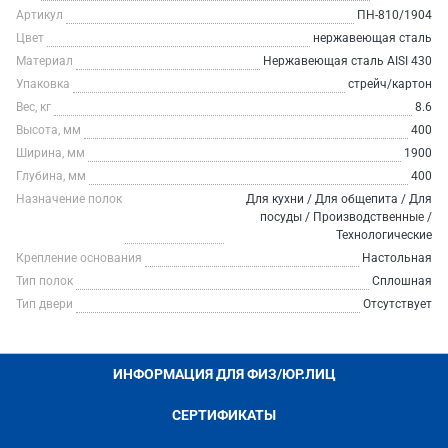
Артикул
ПН-810/1904
Цвет
нержавеющая сталь
Материал
Нержавеющая сталь AISI 430
Упаковка
стрейч/картон
Вес, кг
8.6
Высота, мм
400
Ширина, мм
1900
Глубина, мм
400
Назначение полок
Для кухни / Для общепита / Для
посуды / Производственные /
Технологические
Крепление основания
Настольная
Тип полок
Сплошная
Тип двери
Отсутствует
ИНФОРМАЦИЯ ДЛЯ ФИЗ/ЮР.ЛИЦ
СЕРТИФИКАТЫ