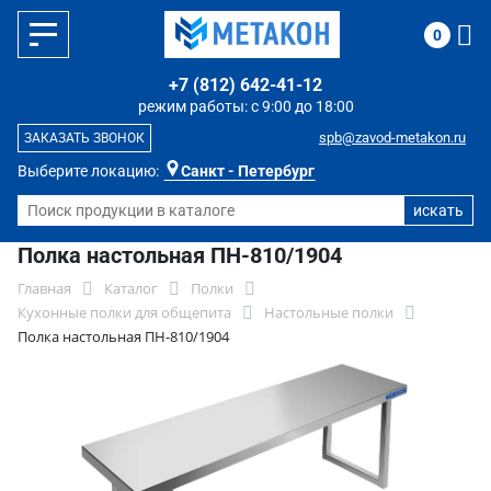
0
+7 (812) 642-41-12
режим работы: с 9:00 до 18:00
spb@zavod-metakon.ru
ЗАКАЗАТЬ ЗВОНОК
Выберите локацию:
Санкт - Петербург
Полка настольная ПН-810/1904
Главная
Каталог
Полки
Кухонные полки для общепита
Настольные полки
Полка настольная ПН-810/1904