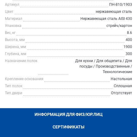
Артикул
ПН-810/1903
Цвет
нержавеющая сталь
Материал
Нержавеющая сталь AISI 430
Упаковка
стрейч/картон
Вес, кг
8.6
Высота, мм
400
Ширина, мм
1900
Глубина, мм
300
Назначение полок
Для кухни / Для общепита / Для
посуды / Производственные /
Технологические
Крепление основания
Настольная
Тип полок
Сплошная
Тип двери
Отсутствует
ИНФОРМАЦИЯ ДЛЯ ФИЗ/ЮР.ЛИЦ
СЕРТИФИКАТЫ