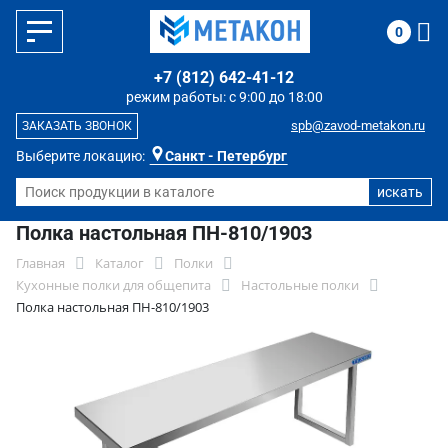
0
+7 (812) 642-41-12
режим работы: с 9:00 до 18:00
spb@zavod-metakon.ru
ЗАКАЗАТЬ ЗВОНОК
Выберите локацию:
Санкт - Петербург
Полка настольная ПН-810/1903
Главная
Каталог
Полки
Кухонные полки для общепита
Настольные полки
Полка настольная ПН-810/1903