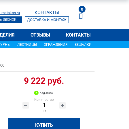
0
КОНТАКТЫ
-metakon.ru
Ь ЗВОНОК
ДОСТАВКА И МОНТАЖ
ДЕЛИЯ
ОТЗЫВЫ
КОНТАКТЫ
УРНЫ
ЛЕСТНИЦЫ
ОГРАЖДЕНИЯ
ВЕШАЛКИ
800
9 222 руб.
под заказ
Количество
шт
КУПИТЬ