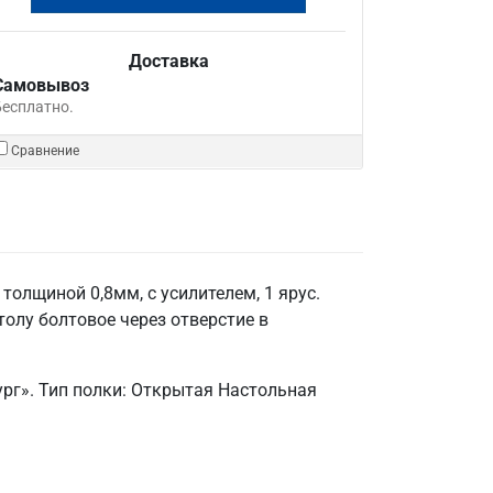
Доставка
Самовывоз
Бесплатно.
Сравнение
олщиной 0,8мм, с усилителем, 1 ярус.
толу болтовое через отверстие в
рг». Тип полки: Открытая Настольная