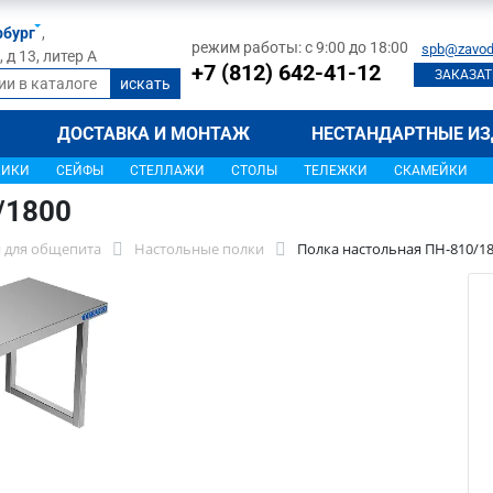
рбург
,
режим работы: с 9:00 до 18:00
spb@zavod
д 13, литер А
+7 (812) 642-41-12
ЗАКАЗАТ
ДОСТАВКА И МОНТАЖ
НЕСТАНДАРТНЫЕ ИЗ
ЩИКИ
СЕЙФЫ
СТЕЛЛАЖИ
СТОЛЫ
ТЕЛЕЖКИ
СКАМЕЙКИ
/1800
 для общепита
Настольные полки
Полка настольная ПН-810/1