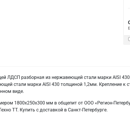
ей ЛДСП разборная из нержавеющей стали марки AISI 430 т
ющей стали марки AISI 430 толщиной 1,2мм. Крепление к с
анном виде.
мером 1800х250х300 мм в общепит от ООО «Регион-Петербу
ехно ТТ. Купить с доставкой в Санкт‑Петербурге.