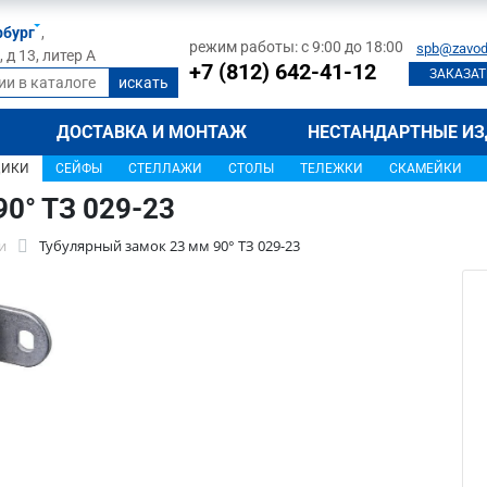
рбург
,
режим работы: с 9:00 до 18:00
spb@zavod
д 13, литер А
+7 (812) 642-41-12
ЗАКАЗАТ
ДОСТАВКА И МОНТАЖ
НЕСТАНДАРТНЫЕ ИЗ
ЩИКИ
СЕЙФЫ
СТЕЛЛАЖИ
СТОЛЫ
ТЕЛЕЖКИ
СКАМЕЙКИ
0° ТЗ 029-23
и
Тубулярный замок 23 мм 90° ТЗ 029-23