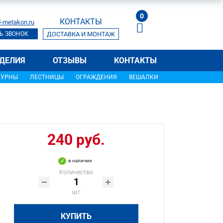
0
КОНТАКТЫ
-metakon.ru
Ь ЗВОНОК
ДОСТАВКА И МОНТАЖ
ДЕЛИЯ
ОТЗЫВЫ
КОНТАКТЫ
УРНЫ
ЛЕСТНИЦЫ
ОГРАЖДЕНИЯ
ВЕШАЛКИ
240 руб.
в наличии
Количество
шт
КУПИТЬ