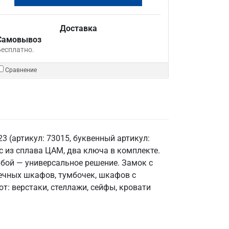
Доставка
Самовывоз
Бесплатно.
Сравнение
3 (артикул: 73015, буквенный артикул:
с из сплава ЦАМ, два ключа в комплекте.
ьбой — универсальное решение. Замок с
ечных шкафов, тумбочек, шкафов с
: верстаки, стеллажи, сейфы, кровати