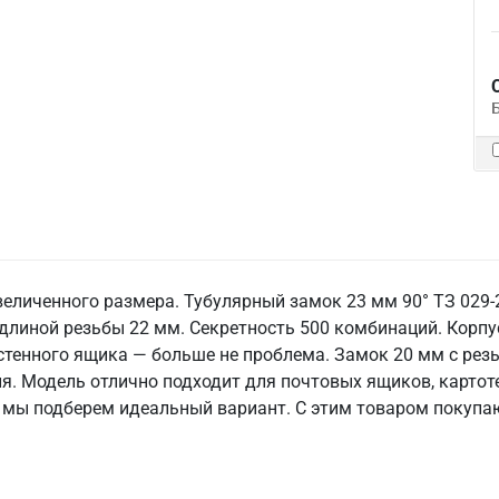
еличенного размера. Тубулярный замок 23 мм 90° ТЗ 029-2
 длиной резьбы 22 мм. Секретность 500 комбинаций. Корпу
остенного ящика — больше не проблема. Замок 20 мм с рез
. Модель отлично подходит для почтовых ящиков, картот
мы подберем идеальный вариант. С этим товаром покупают