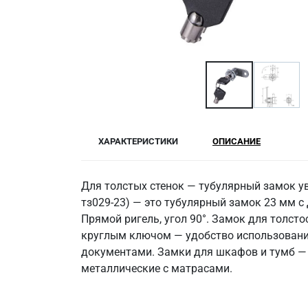
ХАРАКТЕРИСТИКИ
ОПИСАНИЕ
Для толстых стенок — тубулярный замок ув
тз029-23) — это тубулярный замок 23 мм с
Прямой ригель, угол 90°. Замок для толст
круглым ключом — удобство использования
документами. Замки для шкафов и тумб — 
металлические с матрасами.