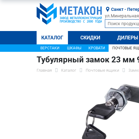
Санкт - Пете
ул.Минеральная, 
КАТАЛОГ
СКИДКИ
ДИЛЕРЫ
ВЕРСТАКИ
ШКАФЫ
КРОВАТИ
ПОЧТОВЫЕ Я
Тубулярный замок 23 мм 9
Главная
Каталог
Почтовые ящики
Замк