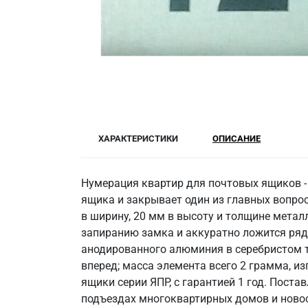
ХАРАКТЕРИСТИКИ
ОПИСАНИЕ
Нумерация квартир для почтовых ящиков -
ящика и закрывает один из главных вопрос
в ширину, 20 мм в высоту и толщине металл
запиранию замка и аккуратно ложится ряд
анодированного алюминия в серебристом то
вперед; масса элемента всего 2 грамма, из
ящики серии ЯПР, с гарантией 1 год. Пост
подъездах многоквартирных домов и новос