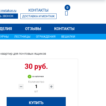
0
КОНТАКТЫ
-metakon.ru
Ь ЗВОНОК
ДОСТАВКА И МОНТАЖ
ДЕЛИЯ
ОТЗЫВЫ
КОНТАКТЫ
УРНЫ
ЛЕСТНИЦЫ
ОГРАЖДЕНИЯ
ВЕШАЛКИ
квартир для почтовых ящиков
30 руб.
в наличии
Количество
шт
КУПИТЬ