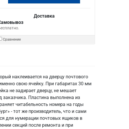
Доставка
Самовывоз
Бесплатно.
Сравнение
орый наклеивается на дверцу почтового
именно свою ячейку. При габаритах 30 мм
ейка не задирает дверцу, не мешает
д заказчика. Пластина выполнена из
храняет читабельность номера на годы
рг» - тот же производитель, что и сами
ится для нумерации почтовых ящиков в
ении секций после ремонта и при