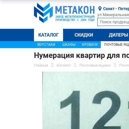
Санкт - Пете
ул.Минеральная, 
КАТАЛОГ
СКИДКИ
ДИЛЕРЫ
ВЕРСТАКИ
ШКАФЫ
КРОВАТИ
ПОЧТОВЫЕ Я
Нумерация квартир для п
Главная
Каталог
Почтовые ящики
Почт