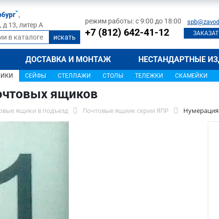
рбург
,
режим работы: с 9:00 до 18:00
spb@zavod
д 13, литер А
+7 (812) 642-41-12
ЗАКАЗАТ
ДОСТАВКА И МОНТАЖ
НЕСТАНДАРТНЫЕ ИЗ
ЩИКИ
СЕЙФЫ
СТЕЛЛАЖИ
СТОЛЫ
ТЕЛЕЖКИ
СКАМЕЙКИ
очтовых ящиков
овые ящики в подъезд
Почтовые ящиик серии ЯПР
Нумерация 