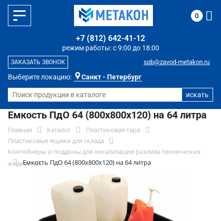
0
+7 (812) 642-41-12
режим работы: с 9:00 до 18:00
spb@zavod-metakon.ru
ЗАКАЗАТЬ ЗВОНОК
Выберите локацию:
Санкт - Петербург
Емкость ПдО 64 (800х800х120) на 64 литра
Главная
Каталог
Пластиковая тара
Пластиковые ящики для склада
Контейнеры и поддоны для локализации разлива технических
Емкость ПдО 64 (800х800х120) на 64 литра
жидкостей