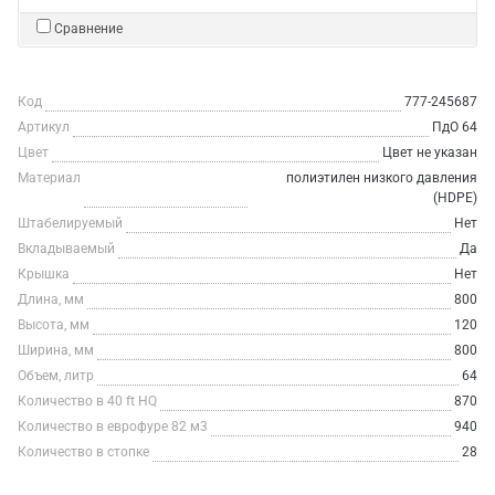
Сравнение
Код
777-245687
Артикул
ПдО 64
Цвет
Цвет не указан
Материал
полиэтилен низкого давления
(HDPE)
Штабелируемый
Нет
Вкладываемый
Да
Крышка
Нет
Длина, мм
800
Высота, мм
120
Ширина, мм
800
Объем, литр
64
Количество в 40 ft HQ
870
Количество в еврофуре 82 м3
940
Количество в стопке
28