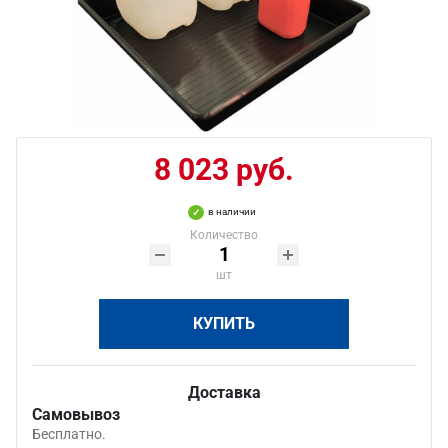
8 023 руб.
в наличии
Количество
шт
КУПИТЬ
Доставка
Самовывоз
Бесплатно.