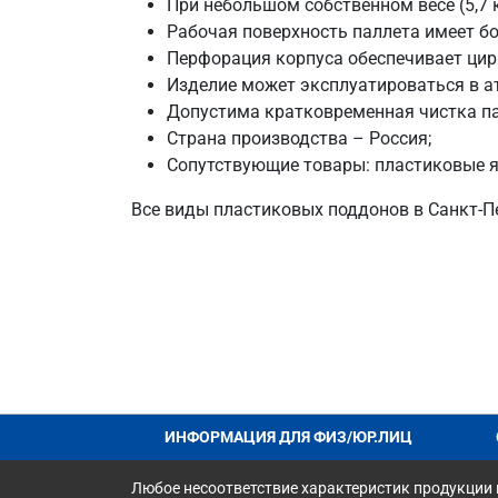
При небольшом собственном весе (5,7 
Рабочая поверхность паллета имеет бо
Перфорация корпуса обеспечивает цир
Изделие может эксплуатироваться в а
Допустима кратковременная чистка па
Страна производства – Россия;
Сопутствующие товары: пластиковые я
Все виды пластиковых поддонов в Санкт‑Пе
ИНФОРМАЦИЯ ДЛЯ ФИЗ/ЮР.ЛИЦ
Любое несоответствие характеристик продукции н