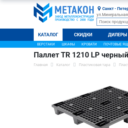
Санкт - Пете
ул.Минеральная, 
КАТАЛОГ
СКИДКИ
ДИЛЕРЫ
ВЕРСТАКИ
ШКАФЫ
КРОВАТИ
ПОЧТОВЫЕ Я
Паллет TR 1210 LP черный
Главная
Каталог
Пластиковая тара
Плас