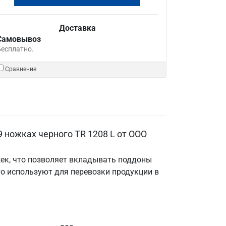
Доставка
Самовывоз
Бесплатно.
Сравнение
ножках черного TR 1208 L от ООО
ек, что позволяет вкладывать поддоны
то используют для перевозки продукции в