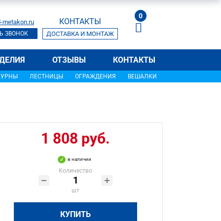
0
КОНТАКТЫ
-metakon.ru
Ь ЗВОНОК
ДОСТАВКА И МОНТАЖ
ДЕЛИЯ
ОТЗЫВЫ
КОНТАКТЫ
УРНЫ
ЛЕСТНИЦЫ
ОГРАЖДЕНИЯ
ВЕШАЛКИ
1 808 руб.
в наличии
Количество
шт
КУПИТЬ