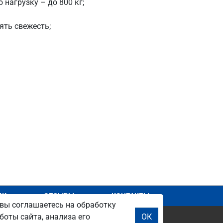
нагрузку – до 800 кг;
ять свежесть;
АЖ
ОТЗЫВЫ
КОНТАКТЫ
вы соглашаетесь на обработку
боты сайта, анализа его
ОК