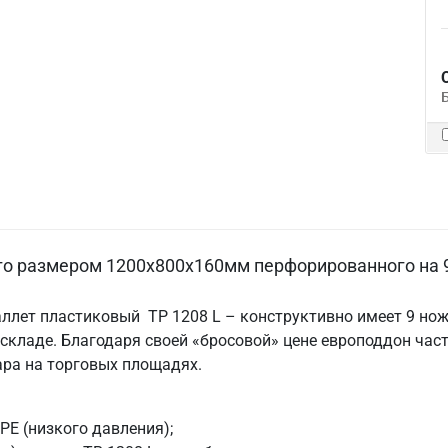
 размером 1200х800х160мм перфорированного на 9 
лет пластиковый ТР 1208 L – конструктивно имеет 9 нож
 складе. Благодаря своей «бросовой» цене европоддон час
ара на торговых площадях.
E (низкого давления);