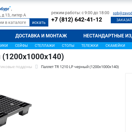
рбург
,
режим работы: с 9:00 до 18:00
spb@zavod
д 13, литер А
+7 (812) 642-41-12
ЗАКАЗАТ
ДОСТАВКА И МОНТАЖ
НЕСТАНДАРТНЫЕ ИЗ
ЩИКИ
СЕЙФЫ
СТЕЛЛАЖИ
СТОЛЫ
ТЕЛЕЖКИ
СКАМЕЙКИ
 (1200х1000х140)
тиковые поддоны
Паллет TR 1210 LP черный (1200х1000х140)