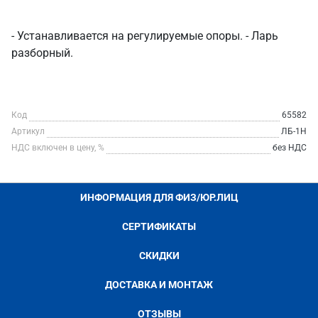
- Устанавливается на регулируемые опоры. - Ларь
разборный.
Код
65582
Артикул
ЛБ-1Н
НДС включен в цену, %
без НДС
ИНФОРМАЦИЯ ДЛЯ ФИЗ/ЮР.ЛИЦ
СЕРТИФИКАТЫ
СКИДКИ
ДОСТАВКА И МОНТАЖ
ОТЗЫВЫ