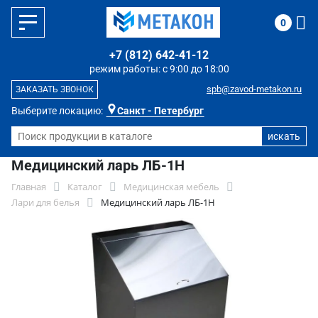
0
+7 (812) 642-41-12
режим работы: с 9:00 до 18:00
spb@zavod-metakon.ru
ЗАКАЗАТЬ ЗВОНОК
Выберите локацию:
Санкт - Петербург
Медицинский ларь ЛБ-1Н
Главная
Каталог
Медицинская мебель
Лари для белья
Медицинский ларь ЛБ-1Н