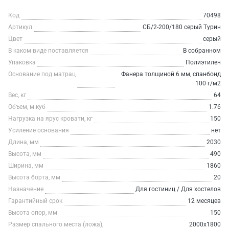
Код
70498
Артикул
СБ/2-200/180 серый Турин
Цвет
серый
В каком виде поставляется
В собранном
Упаковка
Полиэтилен
Основание под матрац
Фанера толщиной 6 мм, спанбонд
100 г/м2
Вес, кг
64
Объем, м.куб
1.76
Нагрузка на ярус кровати, кг
150
Усиление основания
нет
Длина, мм
2030
Высота, мм
490
Ширина, мм
1860
Высота борта, мм
20
Назначение
Для гостиниц / Для хостелов
Гарантийный срок
12 месяцев
Высота опор, мм
150
Размер спального места (ложа),
2000х1800