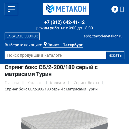
0
+7 (812) 642-41-12
режим работы: с 9:00 до 18:00
spb@zavod-metakon.ru
ЗАКАЗАТЬ ЗВОНОК
Выберите локацию:
Санкт - Петербург
Спринг бокс СБ/2-200/180 серый с
матрасами Турин
Главная
Каталог
Кровати
Спринг боксы
Спринг бокс СБ/2-200/180 серый с матрасами Турин