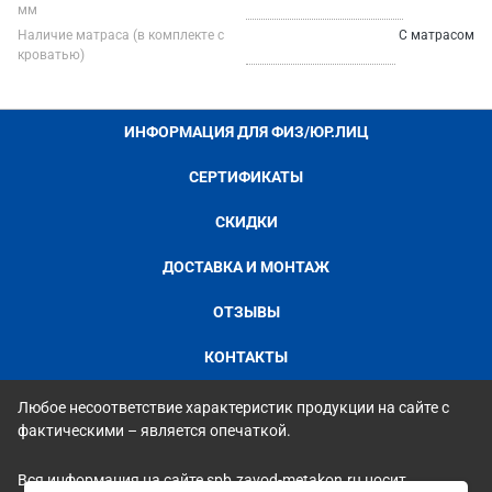
мм
Наличие матраса (в комплекте с
С матрасом
кроватью)
ИНФОРМАЦИЯ ДЛЯ ФИЗ/ЮР.ЛИЦ
СЕРТИФИКАТЫ
СКИДКИ
ДОСТАВКА И МОНТАЖ
ОТЗЫВЫ
КОНТАКТЫ
Любое несоответствие характеристик продукции на сайте с
фактическими – является опечаткой.
Вся информация на сайте spb.zavod-metakon.ru носит