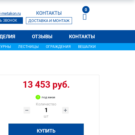
0
КОНТАКТЫ
-metakon.ru
Ь ЗВОНОК
ДОСТАВКА И МОНТАЖ
ДЕЛИЯ
ОТЗЫВЫ
КОНТАКТЫ
УРНЫ
ЛЕСТНИЦЫ
ОГРАЖДЕНИЯ
ВЕШАЛКИ
13 453 руб.
под заказ
Количество
шт
КУПИТЬ