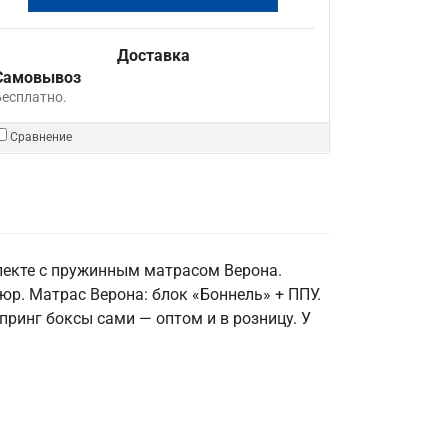
Доставка
Самовывоз
Бесплатно.
Сравнение
плекте с пружинным матрасом Верона.
юр. Матрас Верона: блок «Боннель» + ППУ.
принг боксы сами — оптом и в розницу. У