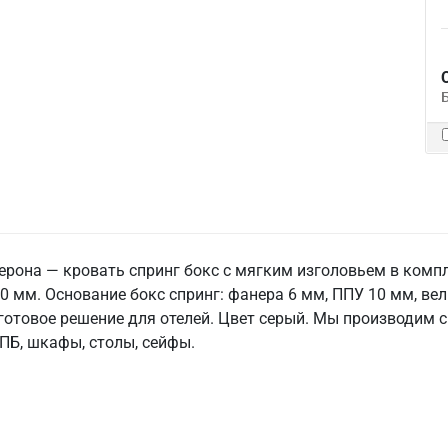
Верона — кровать спринг бокс с мягким изголовьем в ком
0 мм. Основание бокс спринг: фанера 6 мм, ППУ 10 мм, вел
 готовое решение для отелей. Цвет серый. Мы производим с
КПБ, шкафы, столы, сейфы.