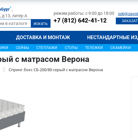
рбург
,
режим работы: с 9:00 до 18:00
spb@zavod
д 13, литер А
+7 (812) 642-41-12
ЗАКАЗАТ
ДОСТАВКА И МОНТАЖ
НЕСТАНДАРТНЫЕ ИЗ
ЩИКИ
СЕЙФЫ
СТЕЛЛАЖИ
СТОЛЫ
ТЕЛЕЖКИ
СКАМЕЙКИ
ерый с матрасом Верона
Спринг бокс СБ-200/80 серый с матрасом Верона