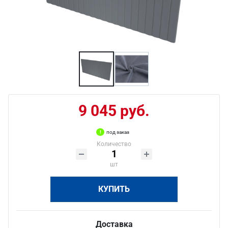
9 045 руб.
под заказ
Количество
шт
КУПИТЬ
Доставка