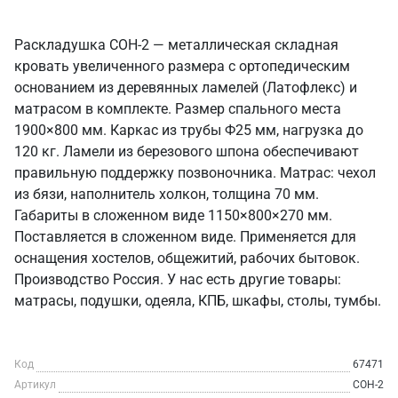
Раскладушка СОН-2 — металлическая складная
кровать увеличенного размера с ортопедическим
основанием из деревянных ламелей (Латофлекс) и
матрасом в комплекте. Размер спального места
1900×800 мм. Каркас из трубы Ф25 мм, нагрузка до
120 кг. Ламели из березового шпона обеспечивают
правильную поддержку позвоночника. Матрас: чехол
из бязи, наполнитель холкон, толщина 70 мм.
Габариты в сложенном виде 1150×800×270 мм.
Поставляется в сложенном виде. Применяется для
оснащения хостелов, общежитий, рабочих бытовок.
Производство Россия. У нас есть другие товары:
матрасы, подушки, одеяла, КПБ, шкафы, столы, тумбы.
Код
67471
Артикул
СОН-2