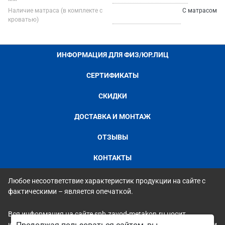
Наличие матраса (в комплекте с
С матрасом
кроватью)
ИНФОРМАЦИЯ ДЛЯ ФИЗ/ЮР.ЛИЦ
СЕРТИФИКАТЫ
СКИДКИ
ДОСТАВКА И МОНТАЖ
ОТЗЫВЫ
КОНТАКТЫ
Любое несоответствие характеристик продукции на сайте с
фактическими – является опечаткой.
Вся информация на сайте spb.zavod-metakon.ru носит
исключительно ознакомительный и справочный характер и ни