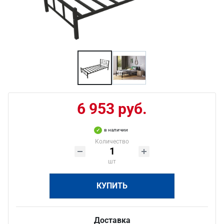
6 953 руб.
в наличии
Количество
шт
КУПИТЬ
Доставка