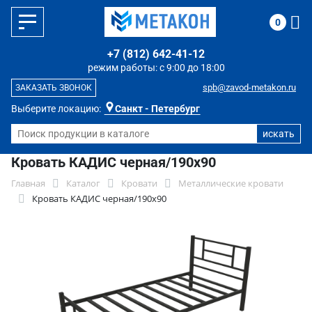
0
+7 (812) 642-41-12
режим работы: с 9:00 до 18:00
spb@zavod-metakon.ru
ЗАКАЗАТЬ ЗВОНОК
Выберите локацию:
Санкт - Петербург
Кровать КАДИС черная/190х90
Главная
Каталог
Кровати
Металлические кровати
Кровать КАДИС черная/190х90