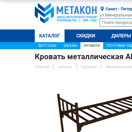
Санкт - Пете
ул.Минеральная, 
КАТАЛОГ
СКИДКИ
ДИЛЕРЫ
ВЕРСТАКИ
ШКАФЫ
КРОВАТИ
ПОЧТОВЫЕ Я
Кровать металлическая А
Главная
Каталог
Кровати
Металлически