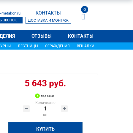
0
КОНТАКТЫ
-metakon.ru
Ь ЗВОНОК
ДОСТАВКА И МОНТАЖ
ДЕЛИЯ
ОТЗЫВЫ
КОНТАКТЫ
УРНЫ
ЛЕСТНИЦЫ
ОГРАЖДЕНИЯ
ВЕШАЛКИ
5 643 руб.
под заказ
Количество
шт
КУПИТЬ