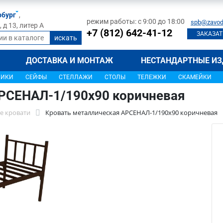
рбург
,
режим работы: с 9:00 до 18:00
spb@zavod
д 13, литер А
+7 (812) 642-41-12
ЗАКАЗАТ
ДОСТАВКА И МОНТАЖ
НЕСТАНДАРТНЫЕ ИЗ
ЩИКИ
СЕЙФЫ
СТЕЛЛАЖИ
СТОЛЫ
ТЕЛЕЖКИ
СКАМЕЙКИ
РСЕНАЛ-1/190х90 коричневая
е кровати
Кровать металлическая АРСЕНАЛ-1/190х90 коричневая