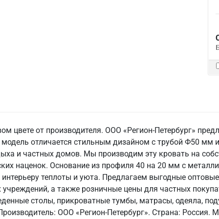
вом цвете от производителя. ООО «Регион-Петербург» пре
та модель отличается стильным дизайном с трубой Ф50 мм 
отдыха и частных домов. Мы производим эту кровать на соб
ких наценок. Основание из профиля 40 на 20 мм с металл
т интерьеру теплоты и уюта. Предлагаем выгодные оптовые
учреждений, а также розничные цены для частных покупа
денные столы, прикроватные тумбы, матрасы, одеяла, поду
роизводитель: ООО «Регион-Петербург». Страна: Россия. Ма