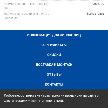
Размер спального места (ложа),
1900х700
мм
Наличие матраса (в комплекте с
Без матраса
кроватью)
ИНФОРМАЦИЯ ДЛЯ ФИЗ/ЮР.ЛИЦ
СЕРТИФИКАТЫ
СКИДКИ
ДОСТАВКА И МОНТАЖ
ОТЗЫВЫ
КОНТАКТЫ
Любое несоответствие характеристик продукции на сайте с
фактическими – является опечаткой.