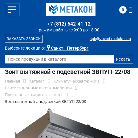
0
+7 (812) 642-41-12
режим работы: с 9:00 до 18:00
spb@zavod-metakon.ru
ЗАКАЗАТЬ ЗВОНОК
Выберите локацию:
Санкт - Петербург
Зонт вытяжной с подсветкой ЗВПУП-22/08
Главная
Каталог
Климатическая техника
Вентиляционные вытяжные зонты
Пристенные вытяжные зонты
Зонт вытяжной с подсветкой ЗВПУП-22/08