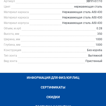
Артикул
ЗВПП-07/10
Цвет
нержавеющая сталь
Материал каркаса
Нержавеющая сталь AISI 430
Материал каркаса
Нержавеющая сталь AISI 430
Материал корпуса
Нержавеющая сталь AISI 430
Объем, м.куб
0.28
Высота, мм
350
Ширина, мм
1000
Глубина, мм
1000
Конструкция
Без короба
Тип зонта
Вытяжной
Вид зонта
Пристенный
ИНФОРМАЦИЯ ДЛЯ ФИЗ/ЮР.ЛИЦ
СЕРТИФИКАТЫ
СКИДКИ