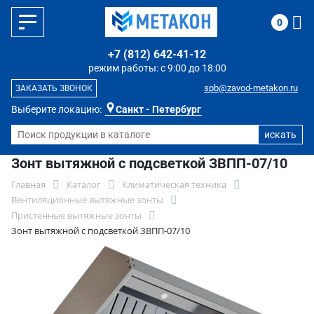
0
+7 (812) 642-41-12
режим работы: с 9:00 до 18:00
spb@zavod-metakon.ru
ЗАКАЗАТЬ ЗВОНОК
Выберите локацию:
Санкт - Петербург
Зонт вытяжной с подсветкой ЗВПП-07/10
Главная
Каталог
Климатическая техника
Вентиляционные вытяжные зонты
Пристенные вытяжные зонты
Зонт вытяжной с подсветкой ЗВПП-07/10