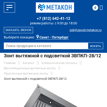
0
+7 (812) 642-41-12
режим работы: с 9:00 до 18:00
spb@zavod-metakon.ru
ЗАКАЗАТЬ ЗВОНОК
Выберите локацию:
Санкт - Петербург
Зонт вытяжной с подсветкой ЗВПКП-28/12
Главная
Каталог
Климатическая техника
Вентиляционные вытяжные зонты
Пристенные вытяжные зонты
Зонт вытяжной с подсветкой ЗВПКП-28/12