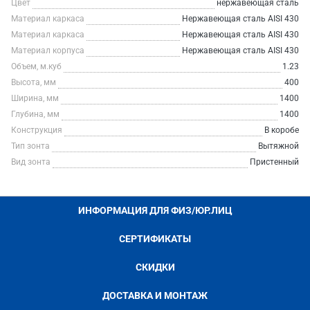
Цвет
нержавеющая сталь
Материал каркаса
Нержавеющая сталь AISI 430
Материал каркаса
Нержавеющая сталь AISI 430
Материал корпуса
Нержавеющая сталь AISI 430
Объем, м.куб
1.23
Высота, мм
400
Ширина, мм
1400
Глубина, мм
1400
Конструкция
В коробе
Тип зонта
Вытяжной
Вид зонта
Пристенный
ИНФОРМАЦИЯ ДЛЯ ФИЗ/ЮР.ЛИЦ
СЕРТИФИКАТЫ
СКИДКИ
ДОСТАВКА И МОНТАЖ