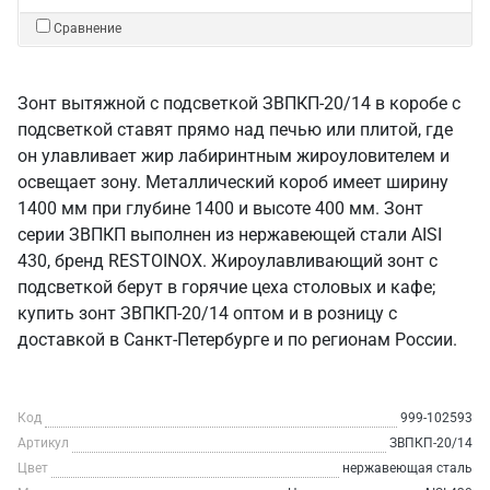
Сравнение
Зонт вытяжной с подсветкой ЗВПКП-20/14 в коробе с
подсветкой ставят прямо над печью или плитой, где
он улавливает жир лабиринтным жироуловителем и
освещает зону. Металлический короб имеет ширину
1400 мм при глубине 1400 и высоте 400 мм. Зонт
серии ЗВПКП выполнен из нержавеющей стали AISI
430, бренд RESTOINOX. Жироулавливающий зонт с
подсветкой берут в горячие цеха столовых и кафе;
купить зонт ЗВПКП-20/14 оптом и в розницу с
доставкой в Санкт‑Петербурге и по регионам России.
Код
999-102593
Артикул
ЗВПКП-20/14
Цвет
нержавеющая сталь