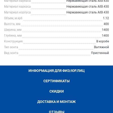
Материал каркаса
Нержавеющая сталь AISI 430
Материал каркаса
Нержавеющая сталь AISI 430
Материал корпуса
Нержавеющая сталь AISI 430
Объем, м.куб
1.12
Высота, мм
400
Ширина, мм
1400
Глубина, мм
1400
Конструкция
В коробе
Тип зонта
Вытяжной
Вид зонта
Пристенный
ИНФОРМАЦИЯ ДЛЯ ФИЗ/ЮР.ЛИЦ
СЕРТИФИКАТЫ
СКИДКИ
ДОСТАВКА И МОНТАЖ
ОТЗЫВЫ