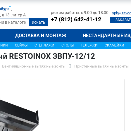
рбург
,
режим работы: с 9:00 до 18:00
spb@zavod
д 13, литер А
+7 (812) 642-41-12
ЗАКАЗАТ
ДОСТАВКА И МОНТАЖ
НЕСТАНДАРТНЫЕ ИЗ
ЩИКИ
СЕЙФЫ
СТЕЛЛАЖИ
СТОЛЫ
ТЕЛЕЖКИ
СКАМЕЙКИ
ый RESTOINOX ЗВПУ-12/12
Вентиляционные вытяжные зонты
Пристенные вытяжные зонты