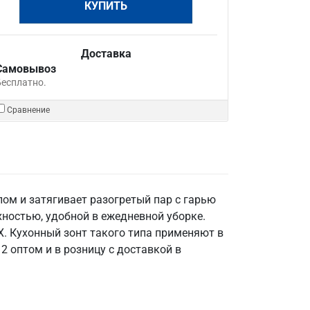
КУПИТЬ
Доставка
Самовывоз
Бесплатно.
Сравнение
ом и затягивает разогретый пар с гарью
хностью, удобной в ежедневной уборке.
X. Кухонный зонт такого типа применяют в
12 оптом и в розницу с доставкой в