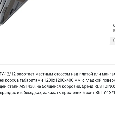
-12/12 работает местным отсосом над плитой или мангал
ез короба габаритами 1200х1200х400 мм, с гладкой повер
й стали AISI 430, не боящейся коррозии, бренд RESTOINO
верандах и в беседках; заказать пристенный зонт ЗВПУ-12/