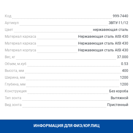
Код
999-7440
Артикул
ЗВПУ-11/12
Цвет
нержавеющая сталь
Материал каркаса
Нержавеющая сталь AISI 430
Материал каркаса
Нержавеющая сталь AISI 430
Материал корпуса
Нержавеющая сталь AISI 430
Вес, кг
37.000
Объем, м.куб
0.53
Высота, мм
400
Ширина, мм
1200
Глубина, мм
1200
Конструкция
Без короба
Тип зонта
Вытяжной
Вид зонта
Пристенный
ИНФОРМАЦИЯ ДЛЯ ФИЗ/ЮР.ЛИЦ