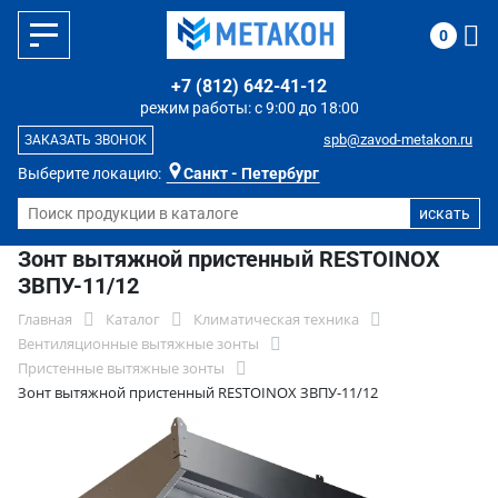
0
+7 (812) 642-41-12
режим работы: с 9:00 до 18:00
spb@zavod-metakon.ru
ЗАКАЗАТЬ ЗВОНОК
Выберите локацию:
Санкт - Петербург
Зонт вытяжной пристенный RESTOINOX
ЗВПУ-11/12
Главная
Каталог
Климатическая техника
Вентиляционные вытяжные зонты
Пристенные вытяжные зонты
Зонт вытяжной пристенный RESTOINOX ЗВПУ-11/12