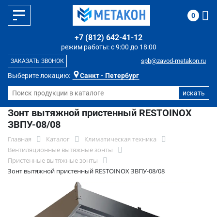
0
+7 (812) 642-41-12
режим работы: с 9:00 до 18:00
spb@zavod-metakon.ru
ЗАКАЗАТЬ ЗВОНОК
Выберите локацию:
Санкт - Петербург
Зонт вытяжной пристенный RESTOINOX
ЗВПУ-08/08
Главная
Каталог
Климатическая техника
Вентиляционные вытяжные зонты
Пристенные вытяжные зонты
Зонт вытяжной пристенный RESTOINOX ЗВПУ-08/08