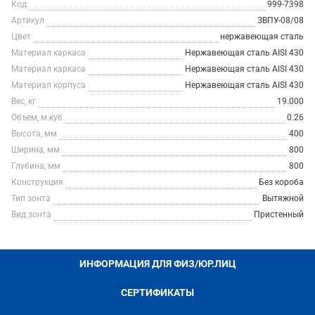
Код
999-7398
Артикул
ЗВПУ-08/08
Цвет
нержавеющая сталь
Материал каркаса
Нержавеющая сталь AISI 430
Материал каркаса
Нержавеющая сталь AISI 430
Материал корпуса
Нержавеющая сталь AISI 430
Вес, кг
19.000
Объем, м.куб
0.26
Высота, мм
400
Ширина, мм
800
Глубина, мм
800
Конструкция
Без короба
Тип зонта
Вытяжной
Вид зонта
Пристенный
ИНФОРМАЦИЯ ДЛЯ ФИЗ/ЮР.ЛИЦ
СЕРТИФИКАТЫ