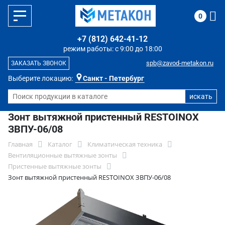
0
+7 (812) 642-41-12
режим работы: с 9:00 до 18:00
spb@zavod-metakon.ru
ЗАКАЗАТЬ ЗВОНОК
Выберите локацию:
Санкт - Петербург
Зонт вытяжной пристенный RESTOINOX
ЗВПУ-06/08
Главная
Каталог
Климатическая техника
Вентиляционные вытяжные зонты
Пристенные вытяжные зонты
Зонт вытяжной пристенный RESTOINOX ЗВПУ-06/08