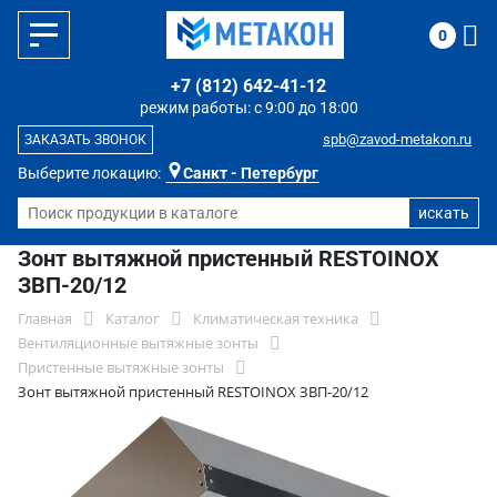
0
+7 (812) 642-41-12
режим работы: с 9:00 до 18:00
spb@zavod-metakon.ru
ЗАКАЗАТЬ ЗВОНОК
Выберите локацию:
Санкт - Петербург
Зонт вытяжной пристенный RESTOINOX
ЗВП-20/12
Главная
Каталог
Климатическая техника
Вентиляционные вытяжные зонты
Пристенные вытяжные зонты
Зонт вытяжной пристенный RESTOINOX ЗВП-20/12