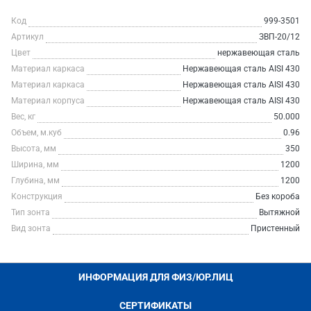
Код
999-3501
Артикул
ЗВП-20/12
Цвет
нержавеющая сталь
Материал каркаса
Нержавеющая сталь AISI 430
Материал каркаса
Нержавеющая сталь AISI 430
Материал корпуса
Нержавеющая сталь AISI 430
Вес, кг
50.000
Объем, м.куб
0.96
Высота, мм
350
Ширина, мм
1200
Глубина, мм
1200
Конструкция
Без короба
Тип зонта
Вытяжной
Вид зонта
Пристенный
ИНФОРМАЦИЯ ДЛЯ ФИЗ/ЮР.ЛИЦ
СЕРТИФИКАТЫ