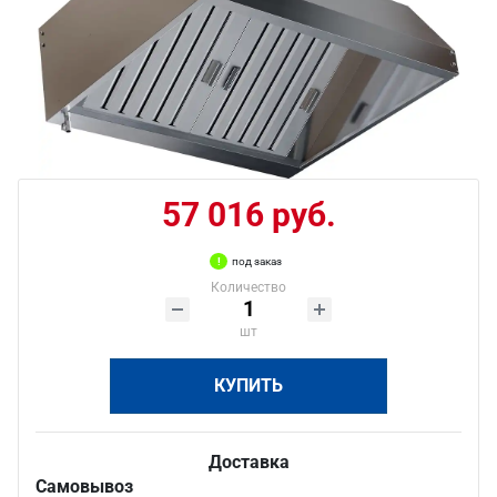
57 016 руб.
под заказ
Количество
шт
КУПИТЬ
Доставка
Самовывоз