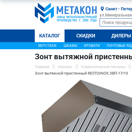
Санкт - Пете
ул.Минеральная, 
КАТАЛОГ
СКИДКИ
ДИЛЕРЫ
ВЕРСТАКИ
ШКАФЫ
КРОВАТИ
ПОЧТОВЫЕ Я
Зонт вытяжной пристенн
Главная
Каталог
Климатическая техника
Зонт вытяжной пристенный RESTOINOX ЗВП-17/10