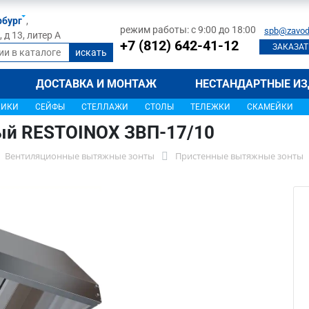
рбург
,
режим работы: с 9:00 до 18:00
spb@zavod
д 13, литер А
+7 (812) 642-41-12
ЗАКАЗАТ
ДОСТАВКА И МОНТАЖ
НЕСТАНДАРТНЫЕ ИЗ
ЩИКИ
СЕЙФЫ
СТЕЛЛАЖИ
СТОЛЫ
ТЕЛЕЖКИ
СКАМЕЙКИ
ый RESTOINOX ЗВП-17/10
Вентиляционные вытяжные зонты
Пристенные вытяжные зонты