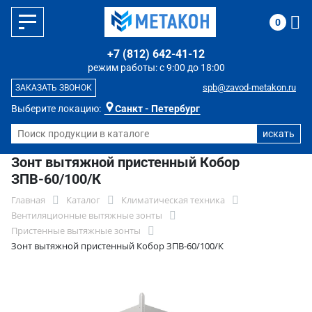
0
+7 (812) 642-41-12
режим работы: с 9:00 до 18:00
spb@zavod-metakon.ru
ЗАКАЗАТЬ ЗВОНОК
Выберите локацию:
Санкт - Петербург
Зонт вытяжной пристенный Кобор
ЗПВ-60/100/К
Главная
Каталог
Климатическая техника
Вентиляционные вытяжные зонты
Пристенные вытяжные зонты
Зонт вытяжной пристенный Кобор ЗПВ-60/100/К