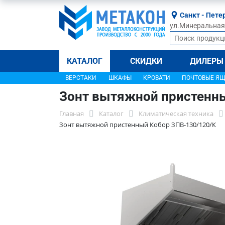
Санкт - Пете
ул.Минеральная, 
КАТАЛОГ
СКИДКИ
ДИЛЕРЫ
ВЕРСТАКИ
ШКАФЫ
КРОВАТИ
ПОЧТОВЫЕ Я
Зонт вытяжной пристенн
Главная
Каталог
Климатическая техника
Зонт вытяжной пристенный Кобор ЗПВ-130/120/К