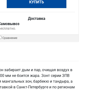
КУПИТЬ
Доставка
Самовывоз
Бесплатно.
Сравнение
н забирает дым и пар, очищая воздух в
00 мм не боится жара. Зонт серии ЗПВ
 мангальных зон, барбекю и тандыра, а
ставкой в Санкт‑Петербурге и по регионам