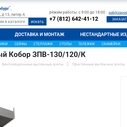
рбург
,
режим работы: с 9:00 до 18:00
spb@zavod
д 13, литер А
+7 (812) 642-41-12
ЗАКАЗАТ
ДОСТАВКА И МОНТАЖ
НЕСТАНДАРТНЫЕ ИЗ
ЩИКИ
СЕЙФЫ
СТЕЛЛАЖИ
СТОЛЫ
ТЕЛЕЖКИ
СКАМЕЙКИ
ый Кобор ЗПВ-130/120/К
Вентиляционные вытяжные зонты
Пристенные вытяжные зонты