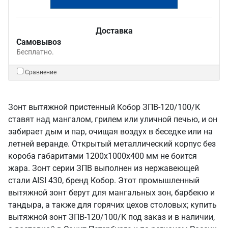
Доставка
Самовывоз
Бесплатно.
Сравнение
Зонт вытяжной пристенный Кобор ЗПВ-120/100/К
ставят над мангалом, грилем или уличной печью, и он
забирает дым и пар, очищая воздух в беседке или на
летней веранде. Открытый металлический корпус без
короба габаритами 1200х1000х400 мм не боится
жара. Зонт серии ЗПВ выполнен из нержавеющей
стали AISI 430, бренд Кобор. Этот промышленный
вытяжной зонт берут для мангальных зон, барбекю и
тандыра, а также для горячих цехов столовых; купить
вытяжной зонт ЗПВ-120/100/К под заказ и в наличии,