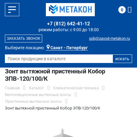
0
+7 (812) 642-41-12
режим работы: с 9:00 до 18:00
spb@zavod-metakon.ru
ЗАКАЗАТЬ ЗВОНОК
Выберите локацию:
Санкт - Петербург
Зонт вытяжной пристенный Кобор
ЗПВ-120/100/К
Главная
Каталог
Климатическая техника
Вентиляционные вытяжные зонты
Пристенные вытяжные зонты
Зонт вытяжной пристенный Кобор ЗПВ-120/100/К