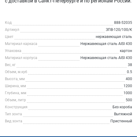
с доставкой в Санкт‑Петербурге и по регионам России.
Код
888-52035
Артикул
ЗПВ-120/100/К
Цвет
нержавеющая сталь
Материал каркаса
Нержавеющая сталь AISI 430
Упаковка
картон
Материал корпуса
Нержавеющая сталь AISI 430
Вес, кг
38
Объем, м.куб
0.5
Высота, мм
400
Ширина, мм
1200
Глубина, мм
1000
Объем, литр
500
Конструкция
Без короба
Тип зонта
Вытяжной
Вид зонта
Пристенный