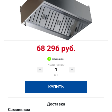
68 296 руб.
под заказ
Количество
шт
КУПИТЬ
Доставка
Самовывоз