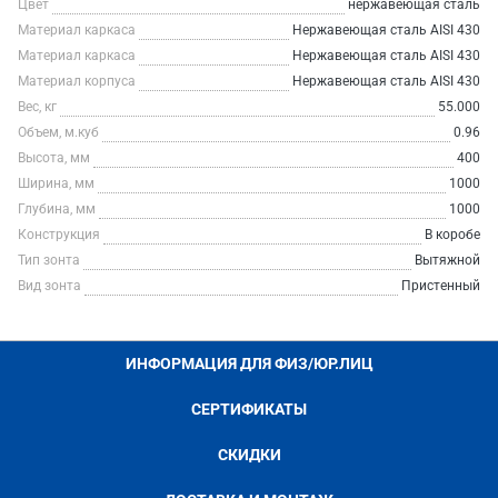
Цвет
нержавеющая сталь
Материал каркаса
Нержавеющая сталь AISI 430
Материал каркаса
Нержавеющая сталь AISI 430
Материал корпуса
Нержавеющая сталь AISI 430
Вес, кг
55.000
Объем, м.куб
0.96
Высота, мм
400
Ширина, мм
1000
Глубина, мм
1000
Конструкция
В коробе
Тип зонта
Вытяжной
Вид зонта
Пристенный
ИНФОРМАЦИЯ ДЛЯ ФИЗ/ЮР.ЛИЦ
СЕРТИФИКАТЫ
СКИДКИ