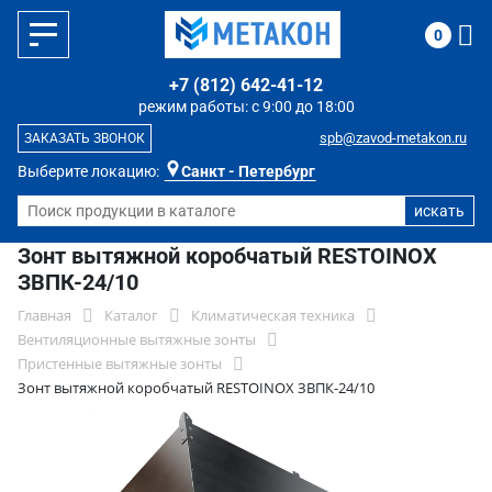
0
+7 (812) 642-41-12
режим работы: с 9:00 до 18:00
spb@zavod-metakon.ru
ЗАКАЗАТЬ ЗВОНОК
Выберите локацию:
Санкт - Петербург
Зонт вытяжной коробчатый RESTOINOX
ЗВПК-24/10
Главная
Каталог
Климатическая техника
Вентиляционные вытяжные зонты
Пристенные вытяжные зонты
Зонт вытяжной коробчатый RESTOINOX ЗВПК-24/10