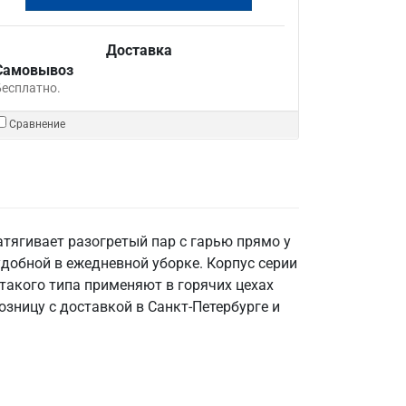
Доставка
Самовывоз
Бесплатно.
Сравнение
тягивает разогретый пар с гарью прямо у
удобной в ежедневной уборке. Корпус серии
 такого типа применяют в горячих цехах
озницу с доставкой в Санкт‑Петербурге и