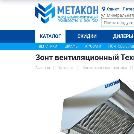
Санкт - Пете
ул.Минеральная, 
КАТАЛОГ
СКИДКИ
ДИЛЕРЫ
ВЕРСТАКИ
ШКАФЫ
КРОВАТИ
ПОЧТОВЫЕ Я
Зонт вентиляционный Те
Главная
Каталог
Климатическая техника