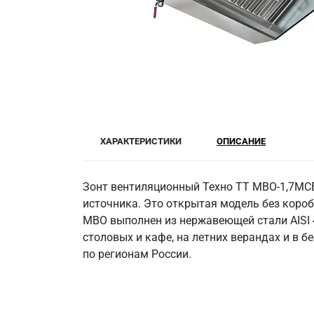
ХАРАКТЕРИСТИКИ
ОПИСАНИЕ
Зонт вентиляционный Техно ТТ МВО-1,7МСВ
источника. Это открытая модель без короб
МВО выполнен из нержавеющей стали AISI 4
столовых и кафе, на летних верандах и в б
по регионам России.