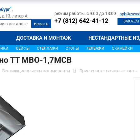
рбург
,
режим работы: с 9:00 до 18:00
spb@zavod
д 13, литер А
+7 (812) 642-41-12
ЗАКАЗАТ
ДОСТАВКА И МОНТАЖ
НЕСТАНДАРТНЫЕ ИЗ
ЩИКИ
СЕЙФЫ
СТЕЛЛАЖИ
СТОЛЫ
ТЕЛЕЖКИ
СКАМЕЙКИ
хно ТТ МВО-1,7МСВ
Вентиляционные вытяжные зонты
Пристенные вытяжные зонты