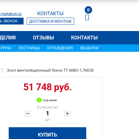
0
КОНТАКТЫ
-metakon.ru
Ь ЗВОНОК
ДОСТАВКА И МОНТАЖ
ДЕЛИЯ
ОТЗЫВЫ
КОНТАКТЫ
УРНЫ
ЛЕСТНИЦЫ
ОГРАЖДЕНИЯ
ВЕШАЛКИ
Зонт вентиляционный Техно ТТ МВО-1,7МСВ
51 748 руб.
под заказ
Количество
шт
КУПИТЬ