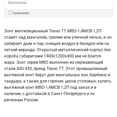
Бесплатно.
Сравнение
Зонт вентиляционный Техно ТТ МВО-1,4МСВ-1,2П
ставят над мангалом, грилем или уличной печью, и он
забирает дым и пар, очищая воздух в беседке или на
летней веранде. Открытый металлический корпус без
короба габаритами 1400х1200х400 мм не боится
жара. Зонт серии МВО выполнен из нержавеющей
стали AISI 430, бренд Техно ТТ. Этот промышленный
вытяжной зонт берут для мангальных зон, барбекю и
тандыра, а также для горячих цехов столовых; купить
вытяжной зонт МВО-1,4МСВ-1,2П под заказ и в
наличии, с доставкой в Санкт‑Петербурге и по
регионам России.