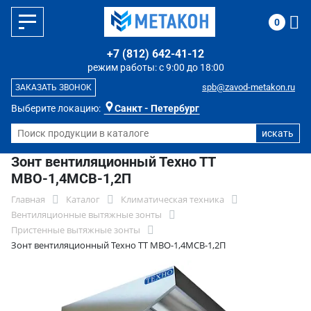
0
+7 (812) 642-41-12
режим работы: с 9:00 до 18:00
spb@zavod-metakon.ru
ЗАКАЗАТЬ ЗВОНОК
Выберите локацию:
Санкт - Петербург
Зонт вентиляционный Техно ТТ
МВО-1,4МСВ-1,2П
Главная
Каталог
Климатическая техника
Вентиляционные вытяжные зонты
Пристенные вытяжные зонты
Зонт вентиляционный Техно ТТ МВО-1,4МСВ-1,2П