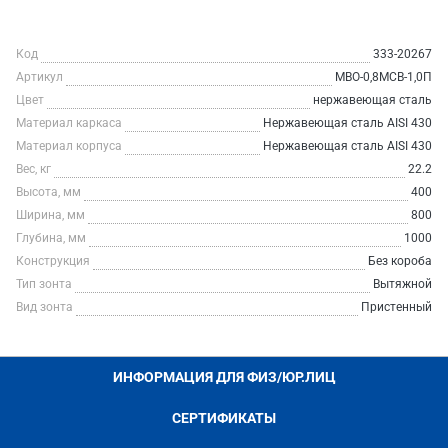
Код
333-20267
Артикул
МВО-0,8МСВ-1,0П
Цвет
нержавеющая сталь
Материал каркаса
Нержавеющая сталь AISI 430
Материал корпуса
Нержавеющая сталь AISI 430
Вес, кг
22.2
Высота, мм
400
Ширина, мм
800
Глубина, мм
1000
Конструкция
Без короба
Тип зонта
Вытяжной
Вид зонта
Пристенный
ИНФОРМАЦИЯ ДЛЯ ФИЗ/ЮР.ЛИЦ
СЕРТИФИКАТЫ