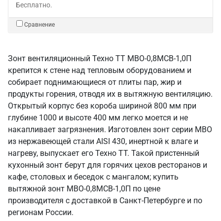
Бесплатно.
Сравнение
Зонт вентиляционный Техно ТТ МВО-0,8МСВ-1,0П
крепится к стене над тепловым оборудованием и
собирает поднимающиеся от плиты пар, жир и
продукты горения, отводя их в вытяжную вентиляцию.
Открытый корпус без короба шириной 800 мм при
глубине 1000 и высоте 400 мм легко моется и не
накапливает загрязнения. Изготовлен зонт серии МВО
из нержавеющей стали AISI 430, инертной к влаге и
нагреву, выпускает его Техно ТТ. Такой пристенный
кухонный зонт берут для горячих цехов ресторанов и
кафе, столовых и беседок с мангалом; купить
вытяжной зонт МВО-0,8МСВ-1,0П по цене
производителя с доставкой в Санкт‑Петербурге и по
регионам России.