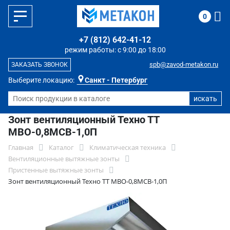
0
+7 (812) 642-41-12
режим работы: с 9:00 до 18:00
spb@zavod-metakon.ru
ЗАКАЗАТЬ ЗВОНОК
Выберите локацию:
Санкт - Петербург
Зонт вентиляционный Техно ТТ
МВО-0,8МСВ-1,0П
Главная
Каталог
Климатическая техника
Вентиляционные вытяжные зонты
Пристенные вытяжные зонты
Зонт вентиляционный Техно ТТ МВО-0,8МСВ-1,0П