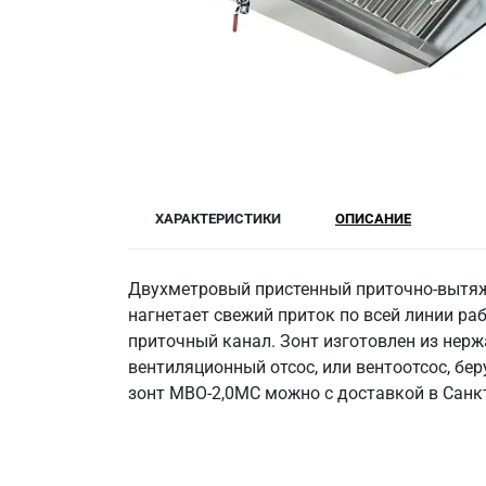
ХАРАКТЕРИСТИКИ
ОПИСАНИЕ
Двухметровый пристенный приточно-вытяж
нагнетает свежий приток по всей линии ра
приточный канал. Зонт изготовлен из нержа
вентиляционный отсос, или вентоотсос, бе
зонт МВО-2,0МС можно с доставкой в Санкт