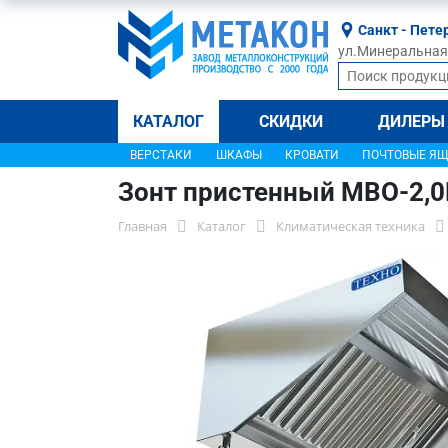
Санкт - Пете
ул.Минеральная, 
КАТАЛОГ
СКИДКИ
ДИЛЕРЫ
ВЕРСТАКИ
ШКАФЫ
КРОВАТИ
ПОЧТОВЫЕ Я
Зонт пристенный МВО-2,
Главная
Каталог
Климатическая техника