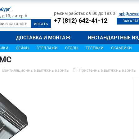
рбург
,
режим работы: с 9:00 до 18:00
spb@zavod
д 13, литер А
+7 (812) 642-41-12
ЗАКАЗАТ
ДОСТАВКА И МОНТАЖ
НЕСТАНДАРТНЫЕ ИЗ
ЩИКИ
СЕЙФЫ
СТЕЛЛАЖИ
СТОЛЫ
ТЕЛЕЖКИ
СКАМЕЙКИ
0МС
Вентиляционные вытяжные зонты
Пристенные вытяжные зонты