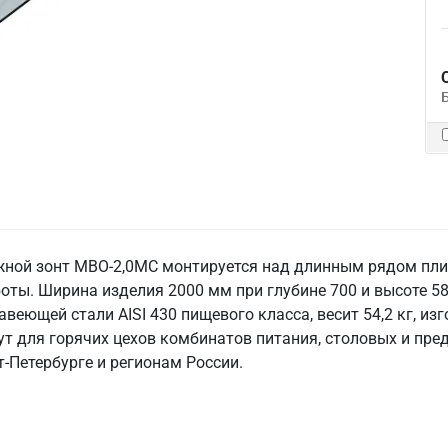
ной зонт МВО-2,0МС монтируется над длинным рядом плит
боты. Ширина изделия 2000 мм при глубине 700 и высоте 5
веющей стали AISI 430 пищевого класса, весит 54,2 кг, из
рут для горячих цехов комбинатов питания, столовых и пр
‑Петербурге и регионам России.